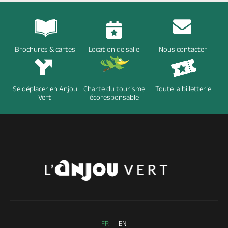
Brochures & cartes
Location de salle
Nous contacter
Se déplacer en Anjou
Charte du tourisme
Toute la billetterie
Vert
écoresponsable
FR
EN