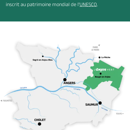
inscrit au patrimoine mondial de l'
UNESCO
.