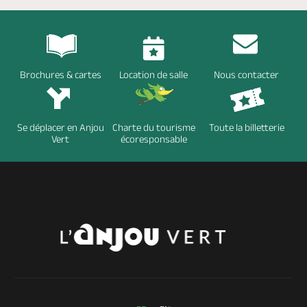
Brochures & cartes
Location de salle
Nous contacter
Se déplacer en Anjou
Charte du tourisme
Toute la billetterie
Vert
écoresponsable