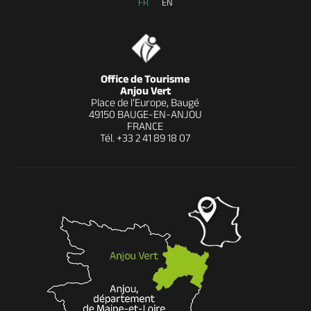
FR
EN
Office de Tourisme
Anjou Vert
Place de l'Europe, Baugé
49150 BAUGE-EN-ANJOU
FRANCE
Tél.
+33 2 41 89 18 07