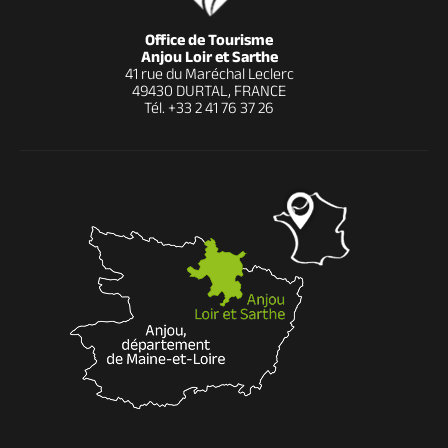
Office de Tourisme
Anjou Loir et Sarthe
41 rue du Maréchal Leclerc
49430 DURTAL, FRANCE
Tél.
+33 2 41 76 37 26