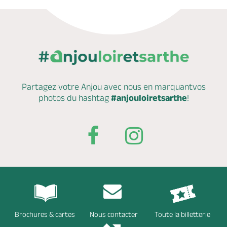
Partagez votre Anjou avec nous en marquant
vos
photos du hashtag
#anjouloiretsarthe
!
Brochures & cartes
Nous contacter
Toute la billetterie