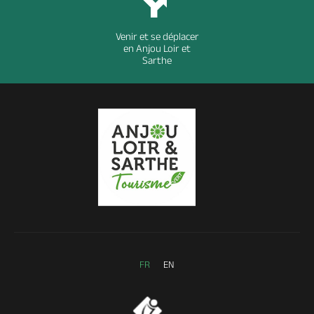
Venir et se déplacer
en Anjou Loir et
Sarthe
FR
EN