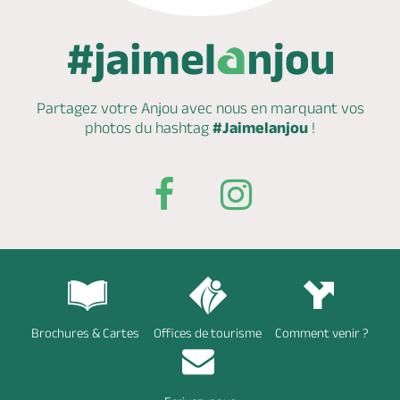
Partagez votre Anjou avec nous en marquant
vos
photos du hashtag
#Jaimelanjou
!
Brochures & Cartes
Offices de tourisme
Comment venir ?