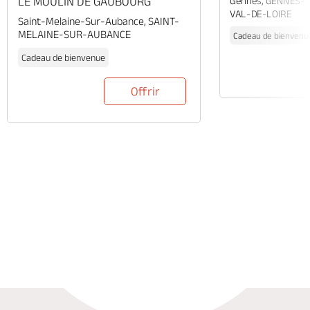
LE MOULIN DE GAUBOURG
Gennes, GENNES-
VAL-DE-LOIRE
Saint-Melaine-Sur-Aubance, SAINT-
MELAINE-SUR-AUBANCE
Cadeau de bienvenu
Cadeau de bienvenue
Offrir
Appeler
Mail
Site web