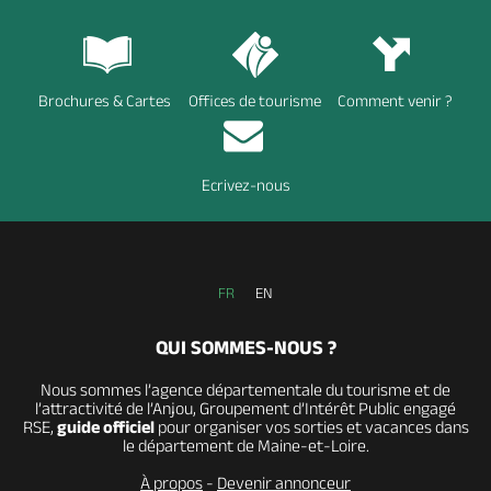
Brochures & Cartes
Offices de tourisme
Comment venir ?
Ecrivez-nous
FR
EN
QUI SOMMES-NOUS ?
Nous sommes l’agence départementale du tourisme et de
l’attractivité de l’Anjou, Groupement d’Intérêt Public engagé
RSE,
guide officiel
pour organiser vos sorties et vacances dans
le département de Maine-et-Loire.
À propos
-
Devenir annonceur