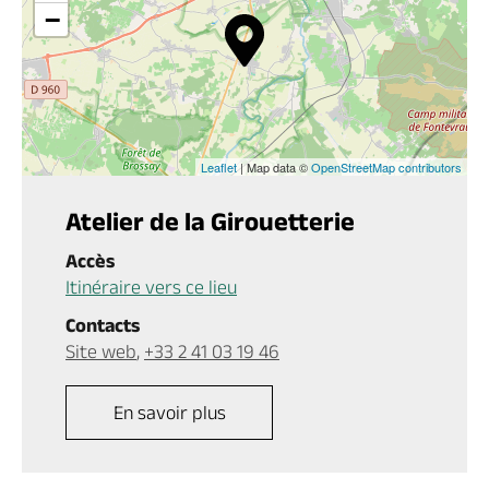
−
Leaflet
| Map data ©
OpenStreetMap contributors
Atelier de la Girouetterie
Accès
Itinéraire vers ce lieu
Contacts
Site web
,
+33 2 41 03 19 46
En savoir plus