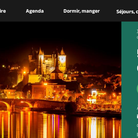
aire
Agenda
Dormir, manger
Séjours,