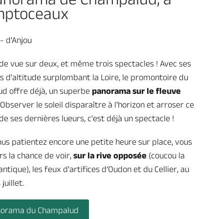
mptoceaux
- d'Anjou
de vue sur deux, et même trois spectacles ! Avec ses
 d'altitude surplombant la Loire, le promontoire du
d offre déjà, un superbe
panorama sur le fleuve
Observer le soleil disparaître à l'horizon et arroser ce
e ses dernières lueurs, c'est déjà un spectacle !
ous patientez encore une petite heure sur place, vous
rs la chance de voir,
sur la rive opposée
(coucou la
antique), les feux d'artifices d’Oudon et du Cellier, au
juillet.
norama du Champalud