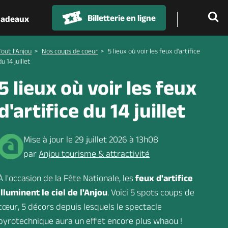
Billetterie en ligne
 cadeaux
Tout l’Anjou
Nos coups de coeur
5 lieux où voir les feux d'artifice
du 14 juillet
5 lieux où voir les feux
d'artifice du 14 juillet
Mise à jour le 29 juillet 2026 à 13h08
par
Anjou tourisme & attractivité
À l'occasion de la Fête Nationale, les
feux d'artifice
illuminent le ciel de l'Anjou
. Voici 5 spots coups de
cœur, 5 décors depuis lesquels le spectacle
pyrotechnique aura un effet encore plus whaou !