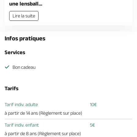
Billetterie en ligne
une lensball...
Lire la suite
Infos pratiques
Brochures & Cartes
Offices de tourisme
Comment venir ?
Ecrivez-nous
Services
Bon cadeau
Tarifs
Tarif indiv. adulte
10€
à partir de 14 ans (Règlement sur place)
Tarif indiv. enfant
5€
à partir de 8 ans (Règlement sur place)