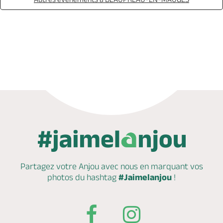
Appeler
Mail
Site web
Partagez votre Anjou avec nous en marquant
vos
photos du hashtag
#Jaimelanjou
!