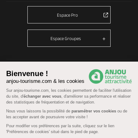
Espace Pro
Espace Groupes
© Anjou tourisme 2026 -
Plan du site
-
Fonctionnement du site
Bienvenue !
Mentions légales
-
Données personnelles
-
Cookies
anjou-tourisme.com & les cookies
CGU Réservation
-
Accessibilité : partiellement conforme
Sur anjou-tourisme.com, les cookies permettent de faciliter l'utilisation
du site, d'
échanger avec vous
, d'améliorer sa performance et réaliser
des statistiques de fréquentation et de navigation.
Nous vous laissons la possibilité de
paramétrer vos cookies
ou de
les accepter avant de poursuivre votre visite !
Pour modifier vos préférences par la suite, cliquez sur le lien
'Préférences de cookies' situé dans le pied de page.