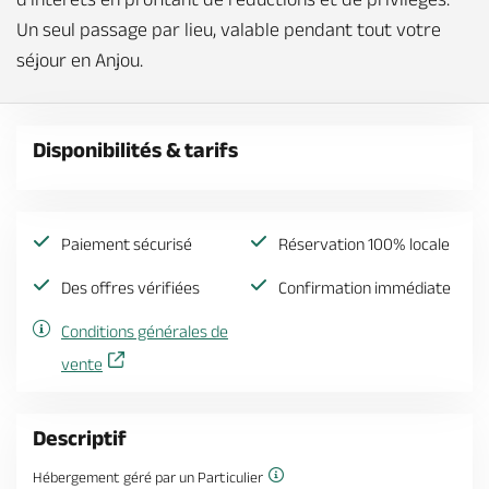
Un seul passage par lieu, valable pendant tout votre
séjour en Anjou.
Disponibilités & tarifs
Paiement sécurisé
Réservation 100% locale
Des offres vérifiées
Confirmation immédiate
Conditions générales de
vente
Descriptif
Hébergement géré par un Particulier