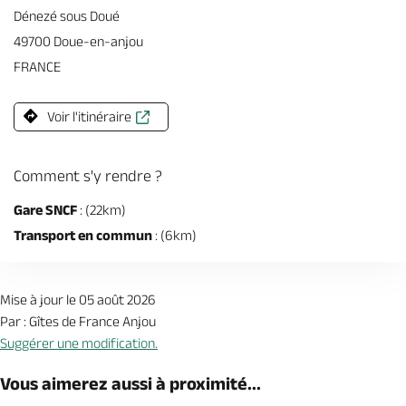
Dénezé sous Doué
49700 Doue-en-anjou
FRANCE
Voir l'itinéraire
Comment s'y rendre ?
Gare SNCF
: (22km)
Transport en commun
: (6km)
Mise à jour le 05 août 2026
Par : Gîtes de France Anjou
Suggérer une modification.
Vous aimerez aussi à proximité...