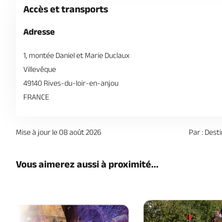
Accès et transports
Adresse
1, montée Daniel et Marie Duclaux
Villevêque
49140 Rives-du-loir-en-anjou
FRANCE
Mise à jour le 08 août 2026
Par : Dest
Vous aimerez aussi à proximité...