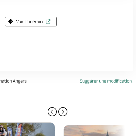
Voir l'itinéraire
ination Angers
Suggérer une modification.
PAGE PRÉCÉDENTE
PAGE SUIVANTE