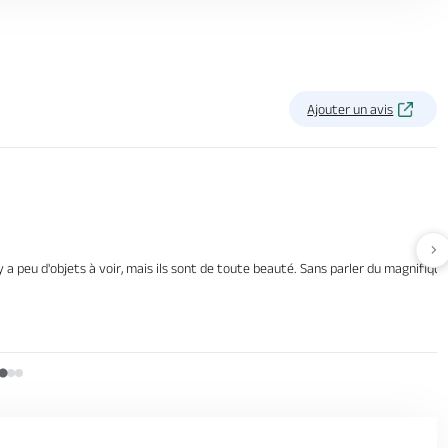
Ajouter un avis
Av
 a peu d'objets à voir, mais ils sont de toute beauté. Sans parler du magnifique 