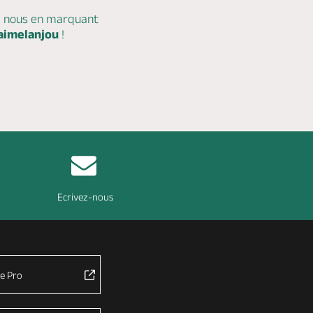
c nous en marquant
aimelanjou
!
Ecrivez-nous
e Pro