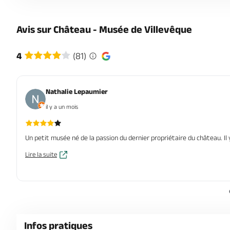
Avis sur Château - Musée de Villevêque
4
(81)
Nathalie Lepaumier
il y a un mois
Un petit musée né de la passion du dernier propriétaire du château. Il y
Lire la suite
Infos pratiques