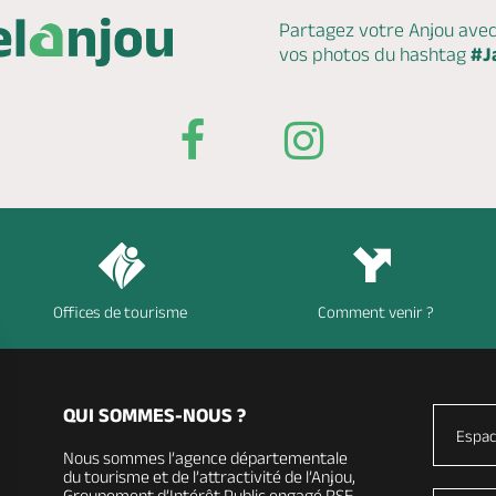
Partagez votre Anjou ave
vos photos du hashtag
#J
Offices de tourisme
Comment venir ?
QUI SOMMES-NOUS ?
Espac
Nous sommes l’agence départementale
du tourisme et de l’attractivité de l’Anjou,
Groupement d’Intérêt Public engagé RSE,