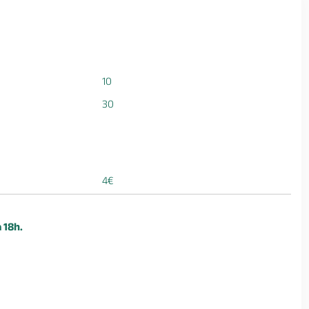
10
30
4€
 18h.