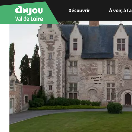
Découvrir
À voir, à f