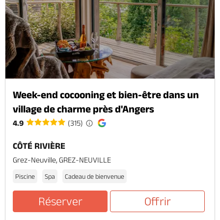
Week-end cocooning et bien-être dans un
village de charme près d'Angers
4.9
(315)
CÔTÉ RIVIÈRE
Grez-Neuville, GREZ-NEUVILLE
Piscine
Spa
Cadeau de bienvenue
Réserver
Offrir