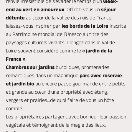
l’envie irrésistible de s’évader le temps d’un
week-
end au vert en amoureux
. Offrez-vous un
séjour
détente
au cœur de la vallée des rois de France,
laissez-vous inspirer par
les bords de la
Loire
inscrite
au Patrimoine mondial de l’Unesco au titre des
paysages culturels vivants.
Plongez dans le Val de
Loire souvent considéré comme le
« jardin de la
France »
.
Chambres sur
jardins
bucoliques, promenades
romantiques dans un magnifique
parc avec roseraie
et jardin bio
ou encore pause gourmande entre petits
et grands au cœur d’une propriété avec étang,
vergers et prairies…de quoi faire de vous un hôte
comblé.
Les propriétaires partagent avec bonheur leur passion
végétale et témoignent de la magie des lieux.