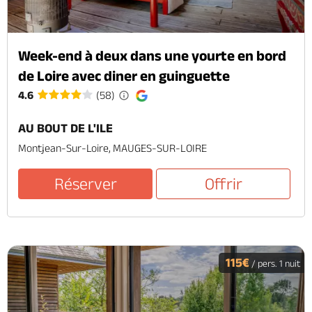
Week-end à deux dans une yourte en bord
de Loire avec diner en guinguette
4.6
(58)
AU BOUT DE L'ILE
Montjean-Sur-Loire, MAUGES-SUR-LOIRE
Réserver
Offrir
115€
/ pers. 1 nuit