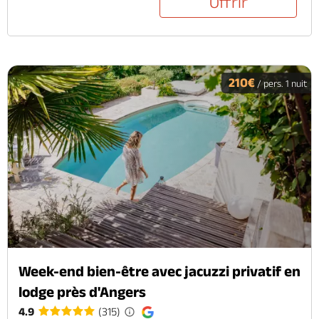
Offrir
210€
/ pers. 1 nuit
Week-end bien-être avec jacuzzi privatif en
lodge près d'Angers
4.9
(315)