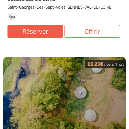
Saint-Georges-Des-Sept-Voies, GENNES-VAL-DE-LOIRE
Spa
Réserver
Offrir
60,25€
/ pers. 1 nuit