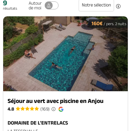
9
Autour
Notre sélection
de moi
résultats
160€
/ pers. 2 nuits
Séjour au vert avec piscine en Anjou
4.8
(169)
DOMAINE DE L'ENTRELACS