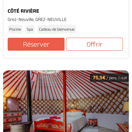
CÔTÉ RIVIÈRE
Grez-Neuville, GREZ-NEUVILLE
Piscine
Spa
Cadeau de bienvenue
Réserver
Offrir
75,5€
/ pers. 1 nuit