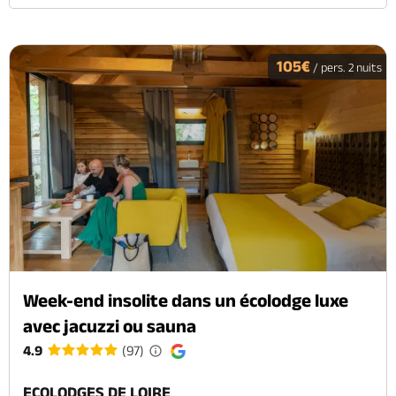
105€
/ pers. 2 nuits
Week-end insolite dans un écolodge luxe
avec jacuzzi ou sauna
4.9
(97)
ECOLODGES DE LOIRE