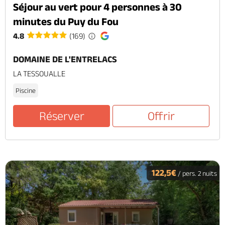
Séjour au vert pour 4 personnes à 30
minutes du Puy du Fou
4.8
(169)
DOMAINE DE L'ENTRELACS
LA TESSOUALLE
Piscine
Réserver
Offrir
122,5€
/ pers. 2 nuits