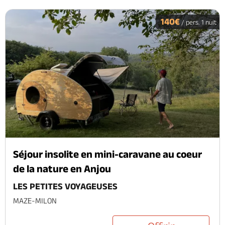
140€
/ pers. 1 nuit
Séjour insolite en mini-caravane au coeur
de la nature en Anjou
LES PETITES VOYAGEUSES
MAZE-MILON