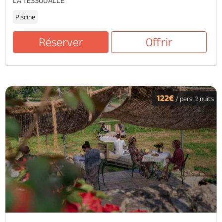
LA TESSOUALLE
Piscine
Réserver
Offrir
122€
/ pers. 2 nuits