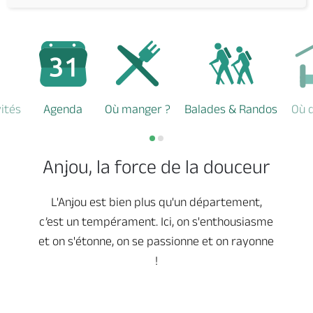
vités
Agenda
Où manger ?
Balades & Randos
Où 
Anjou, la force de la douceur
L'Anjou est bien plus qu'un département,
c’est un tempérament. Ici, on s'enthousiasme
et on s'étonne, on se passionne et on rayonne
!