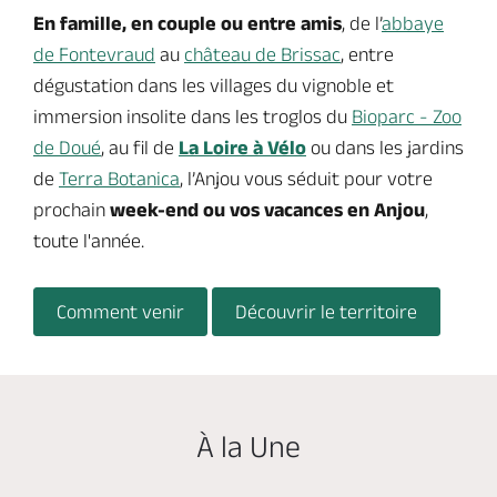
En famille, en couple ou entre amis
, de l’
abbaye
de Fontevraud
au
château de Brissac
, entre
dégustation dans les villages du vignoble et
immersion insolite dans les troglos du
Bioparc - Zoo
de Doué
, au fil de
La Loire à Vélo
ou dans les jardins
de
Terra Botanica
, l’Anjou vous séduit pour votre
prochain
week-end ou vos vacances en Anjou
,
toute l'année.
Comment venir
Découvrir le territoire
À la Une