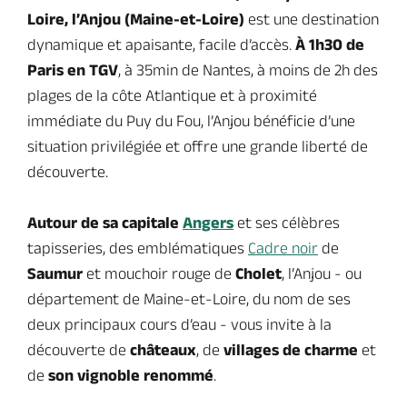
Loire, l’Anjou (Maine-et-Loire)
est une destination
dynamique et apaisante, facile d’accès.
À 1h30 de
Paris en TGV
, à 35min de Nantes, à moins de 2h des
plages de la côte Atlantique et à proximité
immédiate du Puy du Fou, l’Anjou bénéficie d’une
situation privilégiée et offre une grande liberté de
découverte.
Autour de sa capitale
Angers
et ses célèbres
tapisseries, des emblématiques
Cadre noir
de
Saumur
et mouchoir rouge de
Cholet
, l’Anjou - ou
département de Maine-et-Loire, du nom de ses
deux principaux cours d’eau - vous invite à la
découverte de
châteaux
, de
villages de charme
et
de
son vignoble renommé
.