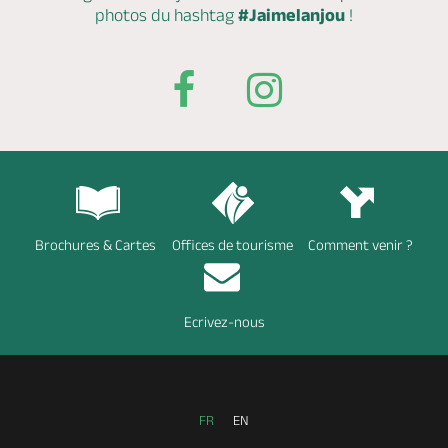
photos du hashtag
#Jaimelanjou
!
Brochures & Cartes
Offices de tourisme
Comment venir ?
Ecrivez-nous
FR
EN