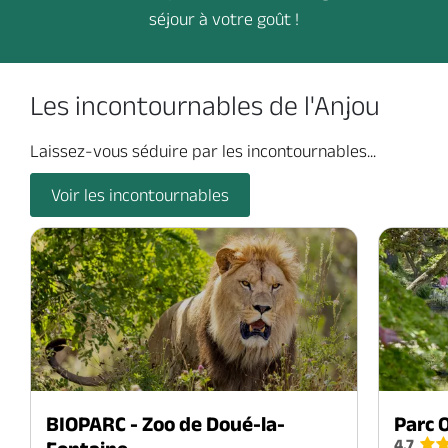
séjour à votre goût !
Les incontournables de l'Anjou
Laissez-vous séduire par les incontournables...
Voir les incontournables
BIOPARC - Zoo de Doué-la-
Parc 
4.7