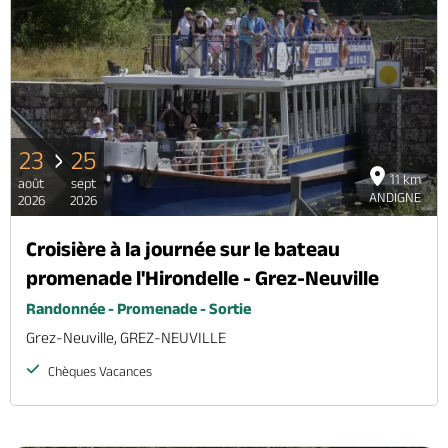
23
25
11 km
août
sept
ANDIGNE
2026
2026
Croisière à la journée sur le bateau
promenade l'Hirondelle - Grez-Neuville
Randonnée - Promenade - Sortie
Grez-Neuville, GREZ-NEUVILLE
Chèques Vacances