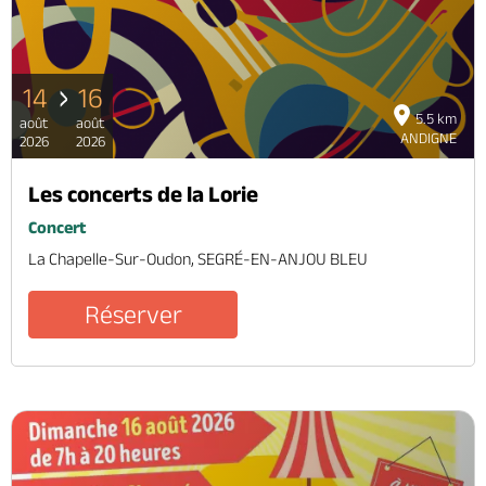
14
16
5.5 km
août
août
ANDIGNE
2026
2026
Les concerts de la Lorie
Concert
La Chapelle-Sur-Oudon, SEGRÉ-EN-ANJOU BLEU
Réserver