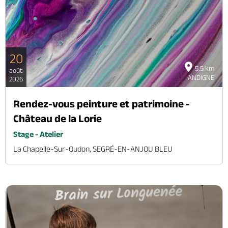
20
5.5 km
août
ANDIGNE
2026
Rendez-vous peinture et patrimoine -
Château de la Lorie
Stage - Atelier
La Chapelle-Sur-Oudon, SEGRÉ-EN-ANJOU BLEU