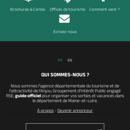
Brochures & Cartes
Offices de tourisme
Comment venir ?
Ecrivez-nous
FR
EN
QUI SOMMES-NOUS ?
Nous sommes l’agence départementale du tourisme et de
l’attractivité de l’Anjou, Groupement d’Intérêt Public engagé
RSE,
guide officiel
pour organiser vos sorties et vacances dans
le département de Maine-et-Loire.
À propos
-
Devenir annonceur