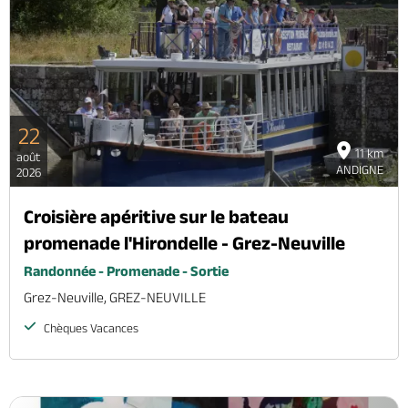
22
11 km
août
ANDIGNE
2026
Croisière apéritive sur le bateau
promenade l'Hirondelle - Grez-Neuville
Randonnée - Promenade - Sortie
Grez-Neuville, GREZ-NEUVILLE
Chèques Vacances