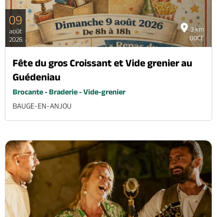
09
3 km
août
BOCE
2026
Fête du gros Croissant et Vide grenier au
Guédeniau
Brocante - Braderie - Vide-grenier
BAUGE-EN-ANJOU