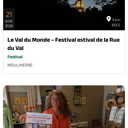
21
9 km
août
BOCE
2026
Le Val du Monde – Festival estival de la Rue
du Val
Festival
MOULIHERNE