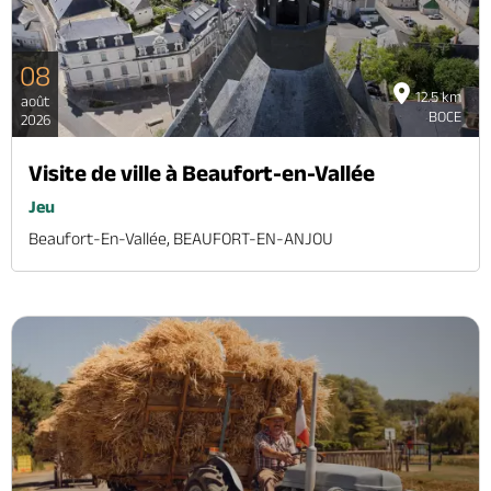
08
12.5 km
août
BOCE
2026
Visite de ville à Beaufort-en-Vallée
Jeu
Beaufort-En-Vallée, BEAUFORT-EN-ANJOU