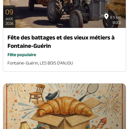
09
8.5 km
août
BOCE
2026
Fête des battages et des vieux métiers à
Fontaine-Guérin
Fête populaire
Fontaine-Guérin, LES BOIS D'ANJOU