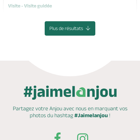
Visite - Visite guidée
Valanjou, CHEMILLE-EN-ANJOU
Plus de résultats
Partagez votre Anjou avec nous en marquant
vos
photos du hashtag
#Jaimelanjou
!