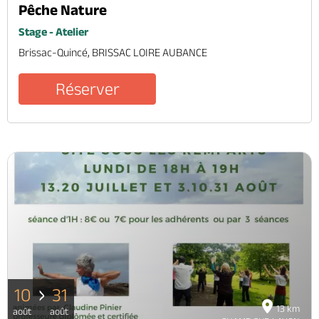
Pêche Nature
Stage - Atelier
Brissac-Quincé, BRISSAC LOIRE AUBANCE
Réserver
10
31
13 km
août
août