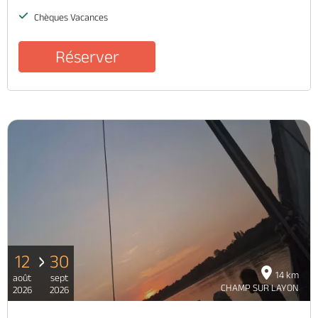
Chèques Vacances
Réserver
12
30
14 km
août
sept
CHAMP SUR LAYON
2026
2026