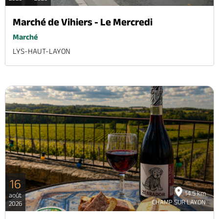
Marché de Vihiers - Le Mercredi
Marché
LYS-HAUT-LAYON
16
14.5 km
août
CHAMP SUR LAYON
2026