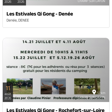
CHAMP SUR LAYON
2026
2026
Les Estivales Qi Gong - Denée
Denée, DENEE
11
12 km
août
CHAMP SUR LAYON
2026
Les Estivales Qi Gong - Rochefort-sur-Loire