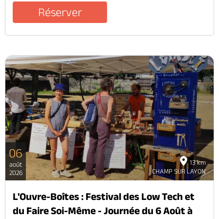
Réserver
06
13 km
août
CHAMP SUR LAYON
2026
L'Ouvre-Boîtes : Festival des Low Tech et
du Faire Soi-Même - Journée du 6 Août à