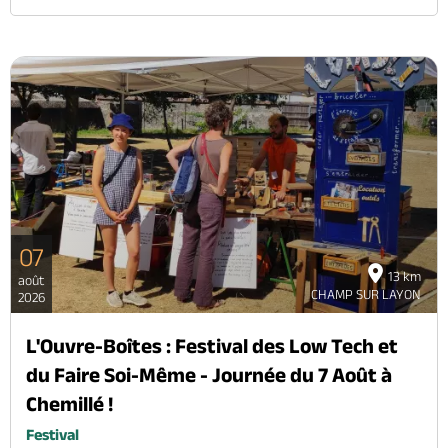
07
13 km
août
CHAMP SUR LAYON
2026
L'Ouvre-Boîtes : Festival des Low Tech et
du Faire Soi-Même - Journée du 7 Août à
Chemillé !
Festival