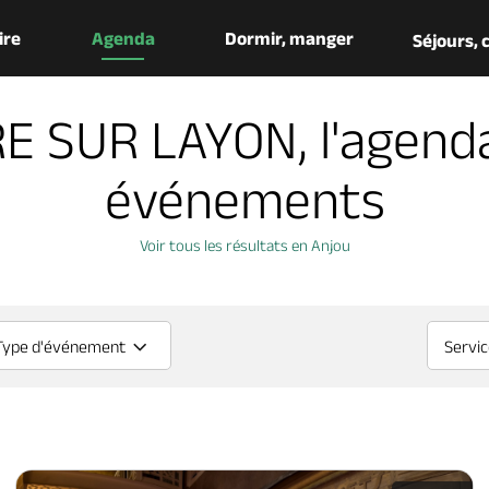
aire
Agenda
Dormir, manger
Séjours,
E SUR LAYON, l'agend
événements
Voir tous les résultats en Anjou
Type d'événement
Servi