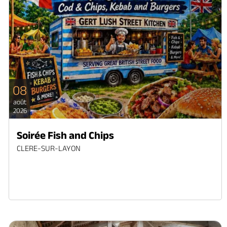
08
août
2026
Soirée Fish and Chips
CLERE-SUR-LAYON