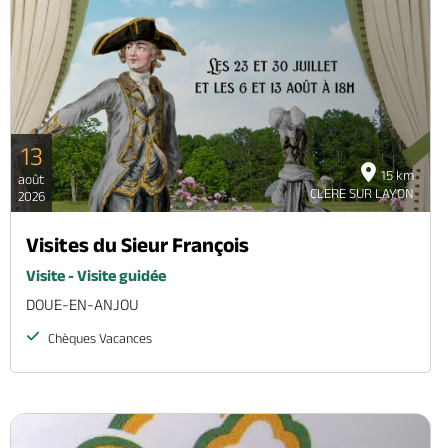
13
15 km
août
CLERE SUR LAYON
2026
Visites du Sieur François
Visite - Visite guidée
DOUE-EN-ANJOU
Chèques Vacances