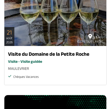
21
5.5 km
août
CLERE SUR LAYON
2026
Visite du Domaine de la Petite Roche
Visite - Visite guidée
MAULEVRIER
Chèques Vacances