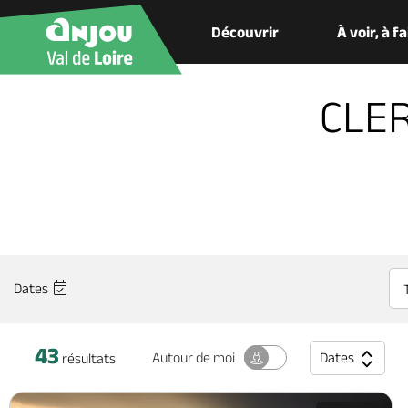
Découvrir
À voir, à f
CLER
Dates
43
Dates
Autour
de moi
résultats