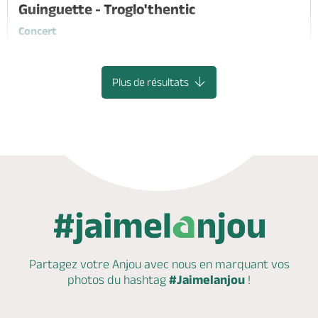
Guinguette - Troglo'thentic
Concert
DENEZE-SOUS-DOUE
Plus de résultats
Partagez votre Anjou avec nous en marquant
vos
photos du hashtag
#Jaimelanjou
!