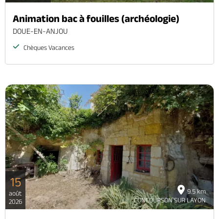
Animation bac à fouilles (archéologie)
DOUE-EN-ANJOU
Chèques Vacances
15
9.5 km
août
CONCOURSON SUR LAYON
2026