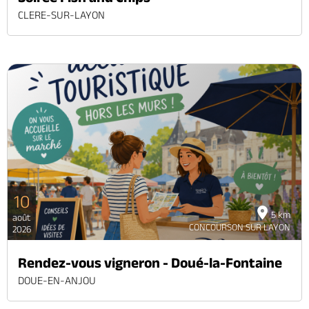
CLERE-SUR-LAYON
10
5 km
août
CONCOURSON SUR LAYON
2026
Rendez-vous vigneron - Doué-la-Fontaine
DOUE-EN-ANJOU