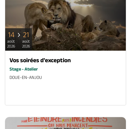
14
21
août
août
2026
2026
Vos soirées d'exception
Stage - Atelier
DOUE-EN-ANJOU