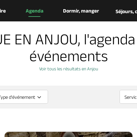
aire
Agenda
Dormir, manger
Séjours,
E EN ANJOU, l'agenda
événements
Voir tous les résultats en Anjou
Type d'événement
Servi