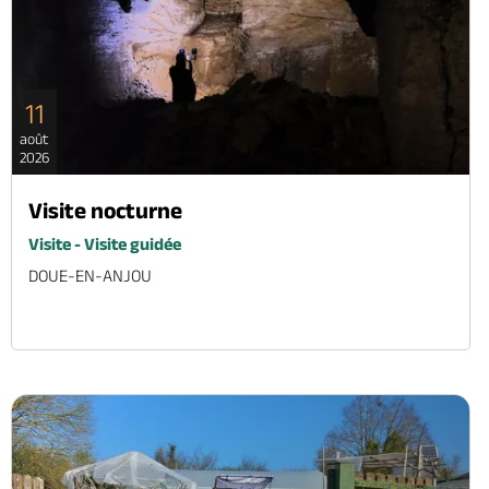
11
août
2026
Visite nocturne
Visite - Visite guidée
DOUE-EN-ANJOU