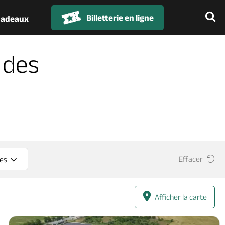
Billetterie en ligne
 cadeaux
 des
Effacer
ces
Afficher la carte