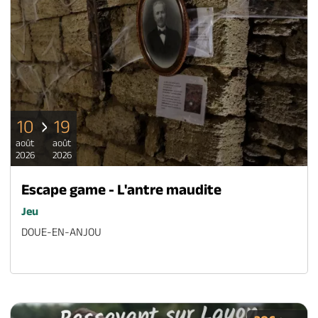
10
19
août
août
2026
2026
Escape game - L'antre maudite
Jeu
DOUE-EN-ANJOU