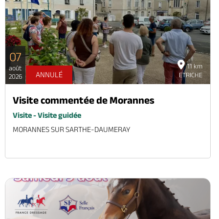
07
11 km
août
ANNULÉ
ETRICHE
2026
Visite commentée de Morannes
Visite - Visite guidée
MORANNES SUR SARTHE-DAUMERAY