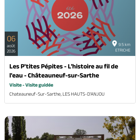
06
9.5 km
août
ETRICHE
2026
Les P'tites Pépites - L'histoire au fil de
l'eau - Châteauneuf-sur-Sarthe
Visite - Visite guidée
Chateauneuf-Sur-Sarthe, LES HAUTS-D'ANJOU