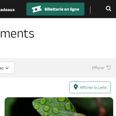
Billetterie en ligne
 cadeaux
ements
Effacer
ces
Afficher la carte