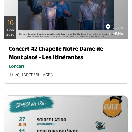
16
6.5 km
août
ETRICHE
2026
Concert #2 Chapelle Notre Dame de
Montplacé - Les Itinérantes
Concert
Jarzé, JARZE VILLAGES