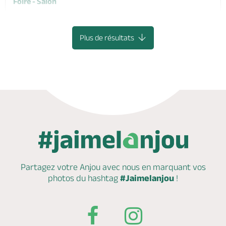
Foire - Salon
MOULIHERNE
Plus de résultats
Partagez votre Anjou avec nous en marquant
vos
photos du hashtag
#Jaimelanjou
!