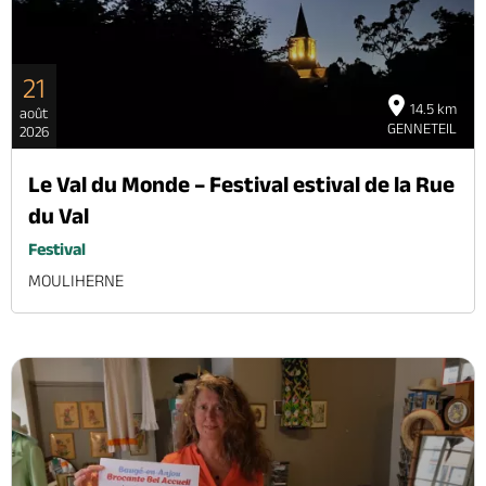
21
14.5 km
août
GENNETEIL
2026
Le Val du Monde – Festival estival de la Rue
du Val
Festival
MOULIHERNE