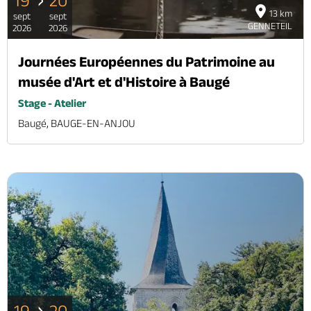
13 km
sept
sept
GENNETEIL
2026
2026
Journées Européennes du Patrimoine au
musée d'Art et d'Histoire à Baugé
Stage - Atelier
Baugé, BAUGE-EN-ANJOU