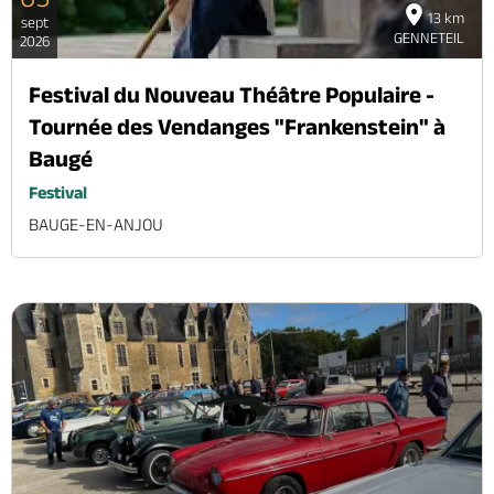
13 km
sept
GENNETEIL
2026
Festival du Nouveau Théâtre Populaire -
Tournée des Vendanges "Frankenstein" à
Baugé
Festival
BAUGE-EN-ANJOU