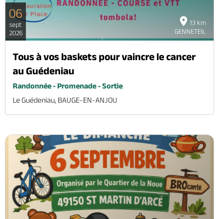
06
13 km
sept
GENNETEIL
2026
Tous à vos baskets pour vaincre le cancer
au Guédeniau
Randonnée - Promenade - Sortie
Le Guédeniau, BAUGE-EN-ANJOU