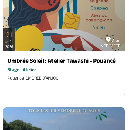
21
3 km
août
LA PREVIERE
2026
Ombrée Soleil : Atelier Tawashi - Pouancé
Stage - Atelier
Pouancé, OMBRÉE D'ANJOU