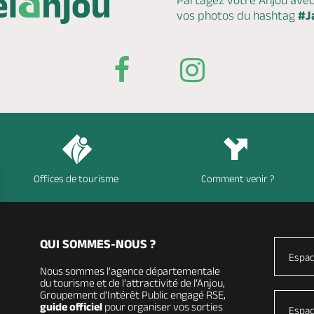
Partagez votre Anjou ave
vos photos du hashtag
#J
Offices de tourisme
Comment venir ?
QUI SOMMES-NOUS ?
Espac
Nous sommes l’agence départementale
du tourisme et de l’attractivité de l’Anjou,
Groupement d’Intérêt Public engagé RSE,
guide officiel
pour organiser vos sorties
Espac