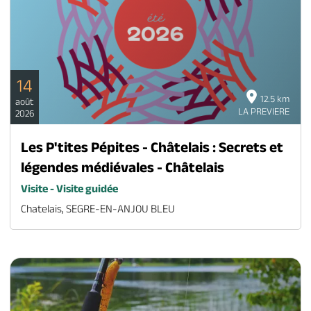
14
12.5 km
août
LA PREVIERE
2026
Les P'tites Pépites - Châtelais : Secrets et
légendes médiévales - Châtelais
Visite - Visite guidée
Chatelais, SEGRE-EN-ANJOU BLEU