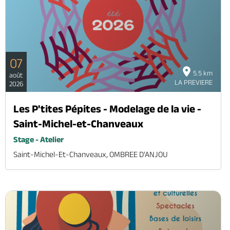
07
5.5 km
août
LA PREVIERE
2026
Les P'tites Pépites - Modelage de la vie -
Saint-Michel-et-Chanveaux
Stage - Atelier
Saint-Michel-Et-Chanveaux, OMBREE D'ANJOU