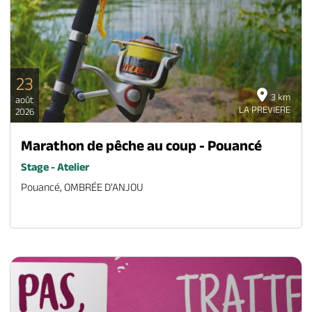
23
3 km
août
LA PREVIERE
2026
Marathon de pêche au coup - Pouancé
Stage - Atelier
Pouancé, OMBRÉE D'ANJOU