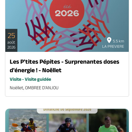
25
5.5 km
août
LA PREVIERE
2026
Les P'tites Pépites - Surprenantes doses
d'énergie ! - Noëllet
Visite - Visite guidée
Noëllet, OMBREE D'ANJOU