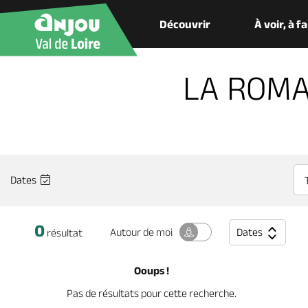
Découvrir
À voir, à f
LA ROMA
Dates
0
Dates
Autour
de moi
résultat
Ooups !
Pas de résultats pour cette recherche.