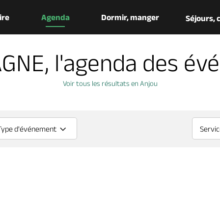
aire
Agenda
Dormir, manger
Séjours,
GNE, l'agenda des év
Voir tous les résultats en Anjou
Type d'événement
Servi