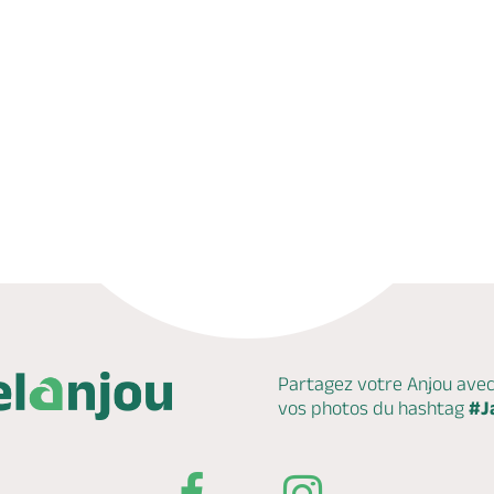
Partagez votre Anjou ave
vos photos du hashtag
#J