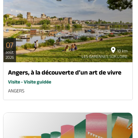
07
10 km
août
LES GARENNES SUR LOIRE
2026
Angers, à la découverte d’un art de vivre
Visite - Visite guidée
ANGERS