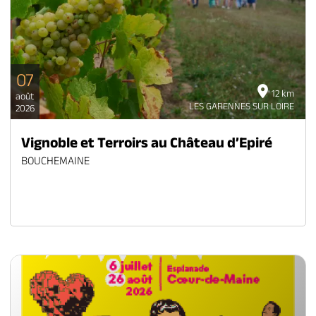
07
12 km
août
LES GARENNES SUR LOIRE
2026
Vignoble et Terroirs au Château d’Epiré
BOUCHEMAINE