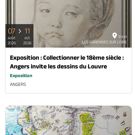
07
11
9 km
août
oct
LES GARENNES SUR LOIRE
2026
2026
Exposition : Collectionner le 18ème siècle :
Angers invite les dessins du Louvre
Exposition
ANGERS