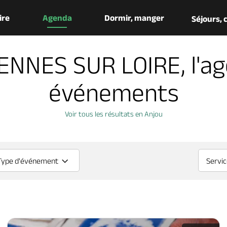
aire
Agenda
Dormir, manger
Séjours,
NNES SUR LOIRE, l'a
événements
Voir tous les résultats en Anjou
Type d'événement
Servi