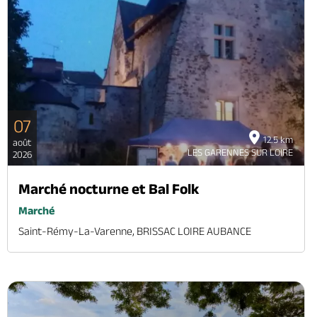
07
12.5 km
août
LES GARENNES SUR LOIRE
2026
Marché nocturne et Bal Folk
Marché
Saint-Rémy-La-Varenne, BRISSAC LOIRE AUBANCE