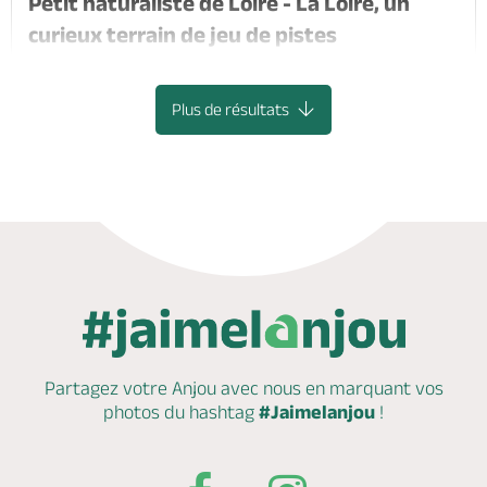
Petit naturaliste de Loire - La Loire, un
curieux terrain de jeu de pistes
LOIRE-AUTHION
Plus de résultats
Partagez votre Anjou avec nous en marquant
vos
photos du hashtag
#Jaimelanjou
!