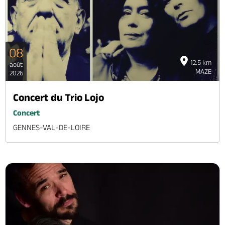
08
12.5 km
août
MAZE
2026
Concert du Trio Lojo
Concert
GENNES-VAL-DE-LOIRE