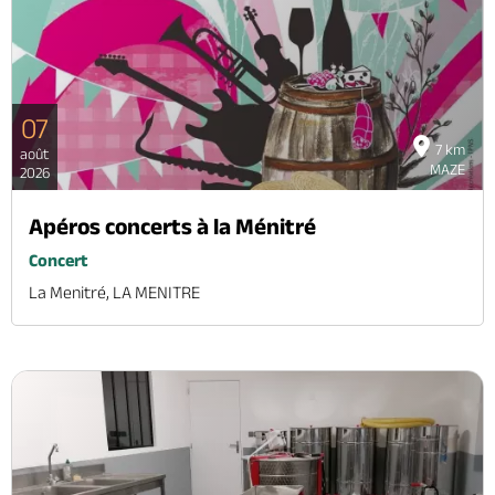
07
7 km
août
MAZE
2026
Apéros concerts à la Ménitré
Concert
La Menitré, LA MENITRE