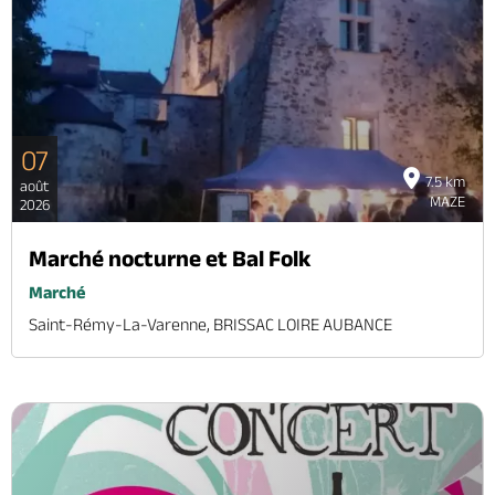
07
7.5 km
août
MAZE
2026
Marché nocturne et Bal Folk
Marché
Saint-Rémy-La-Varenne, BRISSAC LOIRE AUBANCE