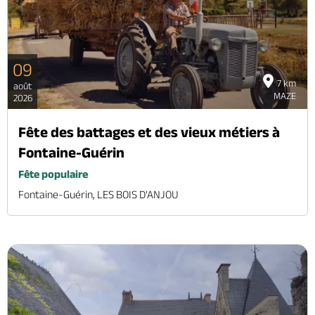
09
7 km
août
MAZE
2026
Fête des battages et des vieux métiers à
Fontaine-Guérin
Fête populaire
Fontaine-Guérin, LES BOIS D'ANJOU