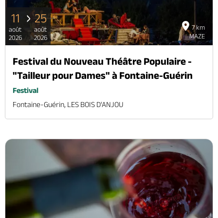
11
25
7 km
août
août
MAZE
2026
2026
Festival du Nouveau Théâtre Populaire -
"Tailleur pour Dames" à Fontaine-Guérin
Festival
Fontaine-Guérin, LES BOIS D'ANJOU