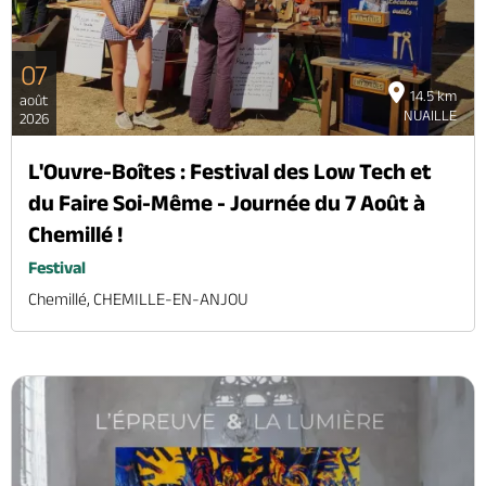
07
14.5 km
août
NUAILLE
2026
L'Ouvre-Boîtes : Festival des Low Tech et
du Faire Soi-Même - Journée du 7 Août à
Chemillé !
Festival
Chemillé, CHEMILLE-EN-ANJOU