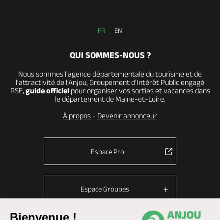
FR
EN
QUI SOMMES-NOUS ?
Nous sommes l’agence départementale du tourisme et de
l’attractivité de l’Anjou, Groupement d’Intérêt Public engagé
RSE,
guide officiel
pour organiser vos sorties et vacances dans
le département de Maine-et-Loire.
À propos
-
Devenir annonceur
Espace Pro
Espace Groupes
Bienvenue !