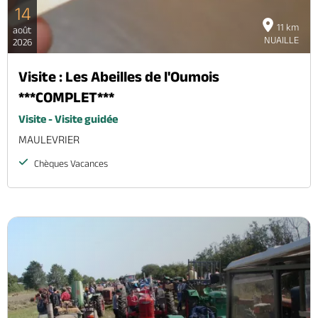
14
11 km
août
NUAILLE
2026
Visite : Les Abeilles de l'Oumois
***COMPLET***
Visite - Visite guidée
MAULEVRIER
Chèques Vacances