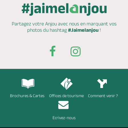
Partagez votre Anjou avec nous en marquant
vos
photos du hashtag
#Jaimelanjou
!
Brochures & Cartes
Offices de tourisme
Comment venir ?
Ecrivez-nous