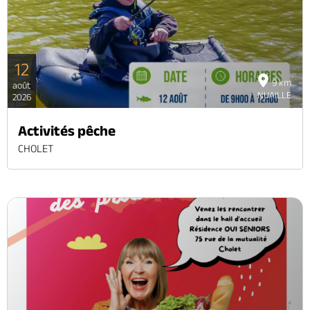
12
9 km
août
NUAILLE
2026
Activités pêche
CHOLET