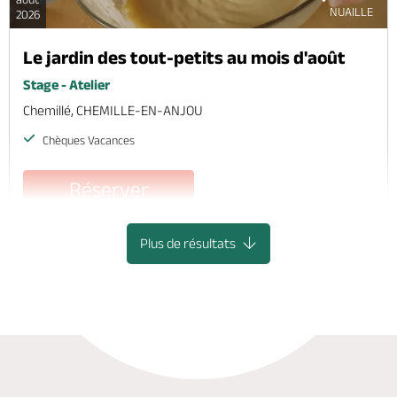
NUAILLE
2026
Le jardin des tout-petits au mois d'août
Stage - Atelier
Chemillé, CHEMILLE-EN-ANJOU
Chèques Vacances
Réserver
Plus de résultats