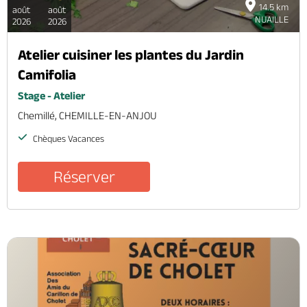
14.5 km
août
août
NUAILLE
2026
2026
Atelier cuisiner les plantes du Jardin
Camifolia
Stage - Atelier
Chemillé, CHEMILLE-EN-ANJOU
Chèques Vacances
Réserver