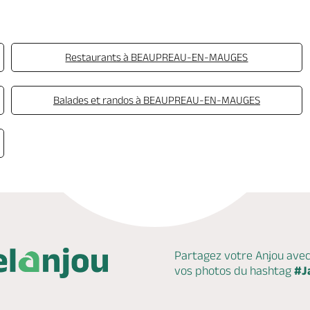
Le
11 novembre 2027
, de 07:00 à 13:00
Le
25 novembre 2027
, de 07:00 à 13:00
Le
09 décembre 2027
, de 07:00 à 13:00
Restaurants à BEAUPREAU-EN-MAUGES
Le
23 décembre 2027
, de 07:00 à 13:00
Balades et randos à BEAUPREAU-EN-MAUGES
Le
06 janvier 2028
, de 07:00 à 13:00
Le
20 janvier 2028
, de 07:00 à 13:00
Le
03 février 2028
, de 07:00 à 13:00
Le
17 février 2028
, de 07:00 à 13:00
Le
02 mars 2028
, de 07:00 à 13:00
Le
16 mars 2028
, de 07:00 à 13:00
Partagez votre Anjou ave
Le
30 mars 2028
, de 07:00 à 13:00
vos photos du hashtag
#J
Le
13 avril 2028
, de 07:00 à 13:00