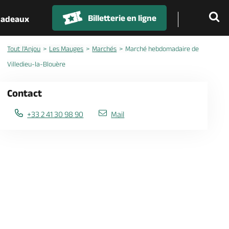
Billetterie en ligne
 cadeaux
Tout l'Anjou
Les Mauges
Marchés
Marché hebdomadaire de
Villedieu-la-Blouère
Contact
+33 2 41 30 98 90
Mail