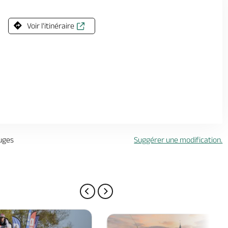
Le
24 décembre 2026
, de 07:00 à 13:00
Voir l'itinéraire
Le
07 janvier 2027
, de 07:00 à 13:00
Le
21 janvier 2027
, de 07:00 à 13:00
Le
04 février 2027
, de 07:00 à 13:00
Le
18 février 2027
, de 07:00 à 13:00
Le
04 mars 2027
, de 07:00 à 13:00
Le
18 mars 2027
, de 07:00 à 13:00
uges
Suggérer une modification.
Le
01 avril 2027
, de 07:00 à 13:00
Le
15 avril 2027
, de 07:00 à 13:00
Le
29 avril 2027
, de 07:00 à 13:00
Le
13 mai 2027
, de 07:00 à 13:00
PAGE PRÉCÉDENTE
PAGE SUIVANTE
Le
27 mai 2027
, de 07:00 à 13:00