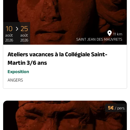
10
25
11 km
août
août
SAINT JEAN DES MAUVRETS
2026
2026
Ateliers vacances à la Collégiale Saint-
Martin 3/6 ans
Exposition
ANGERS
5€
/ pers.