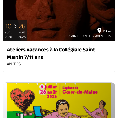
10
26
11 km
août
août
SAINT JEAN DES MAUVRETS
2026
2026
Ateliers vacances à la Collégiale Saint-
Martin 7/11 ans
ANGERS