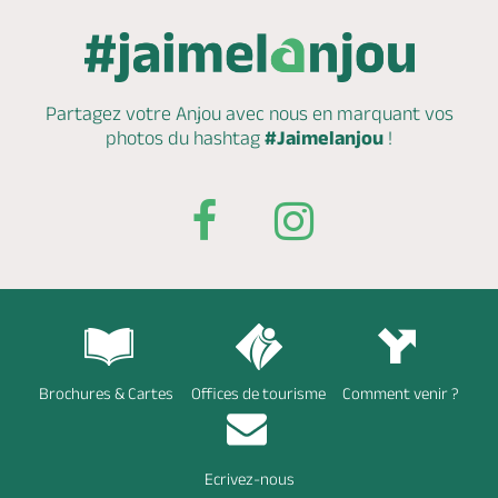
Partagez votre Anjou avec nous en marquant
vos
photos du hashtag
#Jaimelanjou
!
Brochures & Cartes
Offices de tourisme
Comment venir ?
Ecrivez-nous