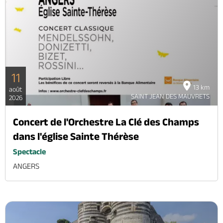
11
13 km
août
SAINT JEAN DES MAUVRETS
2026
Concert de l'Orchestre La Clé des Champs
dans l'église Sainte Thérèse
Spectacle
ANGERS