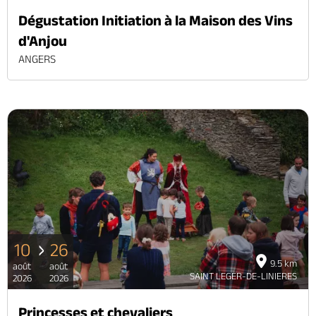
Dégustation Initiation à la Maison des Vins
d'Anjou
ANGERS
10
26
9.5 km
août
août
SAINT LEGER-DE-LINIERES
2026
2026
Princesses et chevaliers