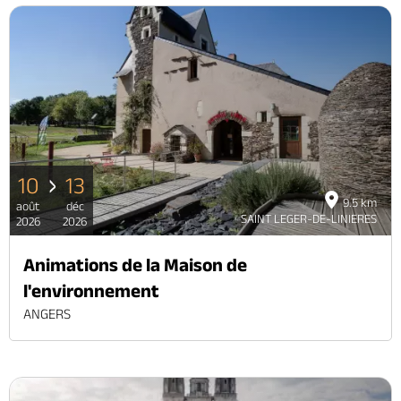
10
13
9.5 km
août
déc
SAINT LEGER-DE-LINIERES
2026
2026
Animations de la Maison de
l'environnement
ANGERS