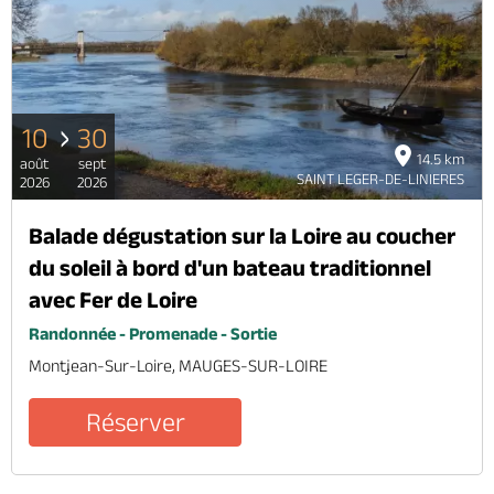
10
30
14.5 km
août
sept
SAINT LEGER-DE-LINIERES
2026
2026
Balade dégustation sur la Loire au coucher
du soleil à bord d'un bateau traditionnel
avec Fer de Loire
Randonnée - Promenade - Sortie
Montjean-Sur-Loire, MAUGES-SUR-LOIRE
Réserver