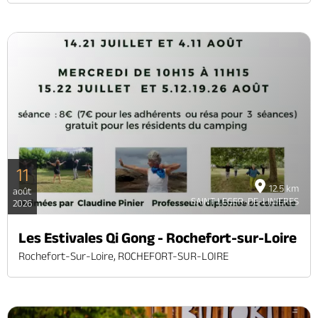
11
12.5 km
août
SAINT LEGER-DE-LINIERES
2026
Les Estivales Qi Gong - Rochefort-sur-Loire
Rochefort-Sur-Loire, ROCHEFORT-SUR-LOIRE