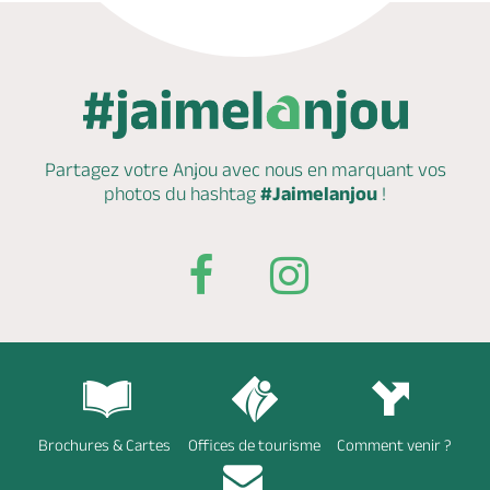
Partagez votre Anjou avec nous en marquant
vos
photos du hashtag
#Jaimelanjou
!
Brochures & Cartes
Offices de tourisme
Comment venir ?