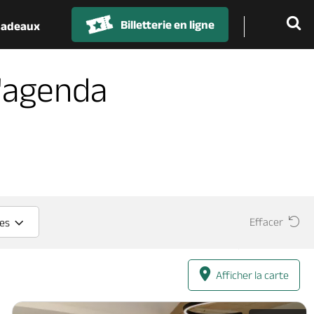
Billetterie en ligne
 cadeaux
'agenda
Effacer
ces
Afficher la carte