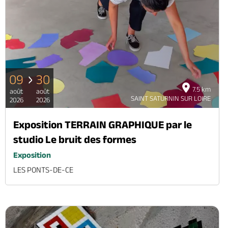
09
30
7.5 km
août
août
SAINT SATURNIN SUR LOIRE
2026
2026
Exposition TERRAIN GRAPHIQUE par le
studio Le bruit des formes
Exposition
LES PONTS-DE-CE