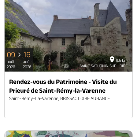
09
16
9.5 km
août
août
SAINT SATURNIN SUR LOIRE
2026
2026
Rendez-vous du Patrimoine - Visite du
Prieuré de Saint-Rémy-la-Varenne
Saint-Rémy-La-Varenne, BRISSAC LOIRE AUBANCE