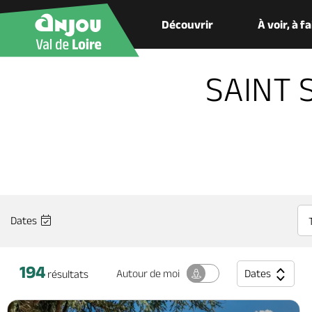
Découvrir
À voir, à f
SAINT 
Dates
194
Dates
Autour
de moi
résultats