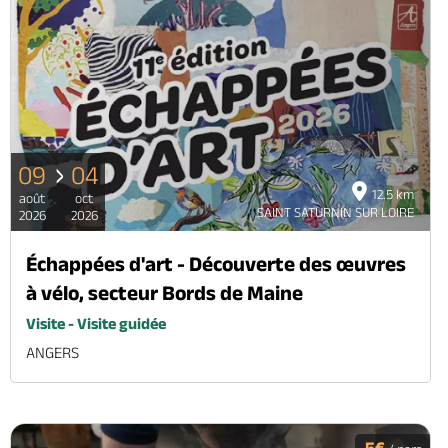
09
04
12.5 km
août
oct
SAINT SATURNIN SUR LOIRE
2026
2026
Échappées d'art - Découverte des œuvres
à vélo, secteur Bords de Maine
Visite - Visite guidée
ANGERS
5€