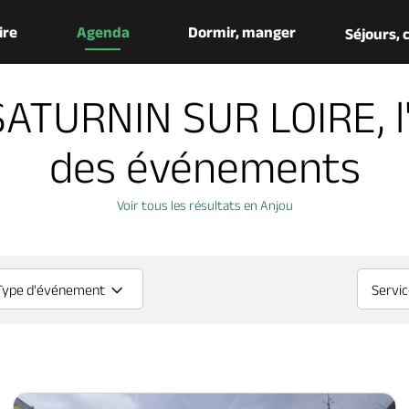
aire
Agenda
Dormir, manger
Séjours,
SATURNIN SUR LOIRE, l
des événements
Voir tous les résultats en Anjou
Type d'événement
Servi