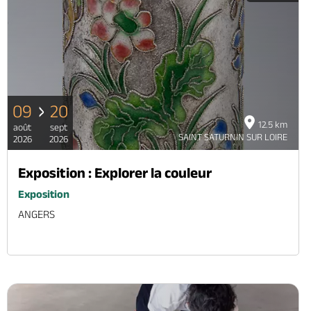
09
20
12.5 km
août
sept
SAINT SATURNIN SUR LOIRE
2026
2026
Exposition : Explorer la couleur
Exposition
ANGERS