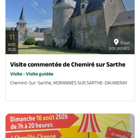
11
11 km
août
SOEURDRES
2026
Visite commentée de Chemiré sur Sarthe
Visite - Visite guidée
Chemiré-Sur-Sarthe, MORANNES SUR SARTHE-DAUMERAY