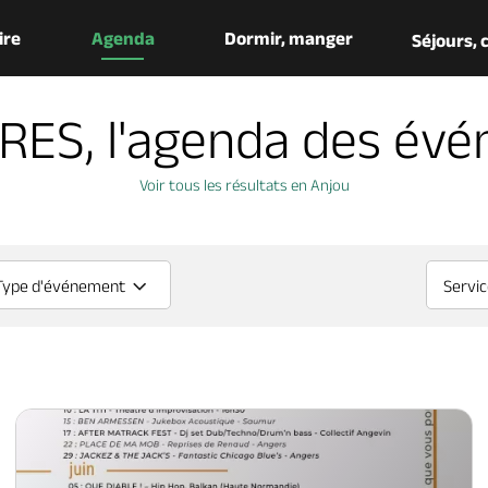
aire
Agenda
Dormir, manger
Séjours,
ES, l'agenda des év
Voir tous les résultats en Anjou
Type d'événement
Servi