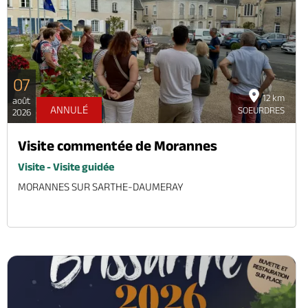
07
12 km
août
ANNULÉ
SOEURDRES
2026
Visite commentée de Morannes
Visite - Visite guidée
MORANNES SUR SARTHE-DAUMERAY