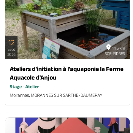
12
14.5 km
sept
SOEURDRES
2026
Ateliers d'initiation à l'aquaponie la Ferme
Aquacole d'Anjou
Stage - Atelier
Morannes, MORANNES SUR SARTHE-DAUMERAY