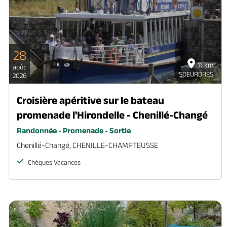
28
11 km
août
SOEURDRES
2026
Croisière apéritive sur le bateau
promenade l'Hirondelle - Chenillé-Changé
Randonnée - Promenade - Sortie
Chenillé-Changé, CHENILLE-CHAMPTEUSSE
Chèques Vacances