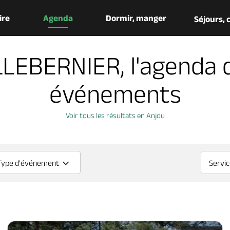
aire
Agenda
Dormir, manger
Séjours,
LLEBERNIER, l'agenda 
événements
Voir tous les résultats en Anjou
Type d'événement
Servi