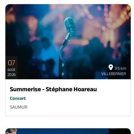
07
3.5 km
août
VILLEBERNIER
2026
Summerise - Stéphane Hoareau
Concert
SAUMUR