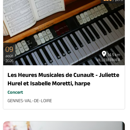
09
14.5 km
août
VILLEBERNIER
2026
Les Heures Musicales de Cunault - Juliette
Hurel et Isabelle Moretti, harpe
Concert
GENNES-VAL-DE-LOIRE