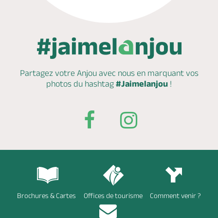
Partagez votre Anjou avec nous en marquant
vos
photos du hashtag
#Jaimelanjou
!
Brochures & Cartes
Offices de tourisme
Comment venir ?