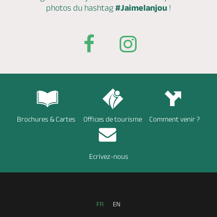
photos du hashtag
#Jaimelanjou
!
Brochures & Cartes
Offices de tourisme
Comment venir ?
Ecrivez-nous
FR
EN