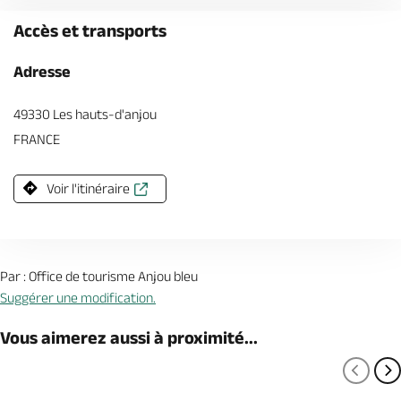
Accès et transports
Adresse
49330 Les hauts-d'anjou
FRANCE
Voir l'itinéraire
Par : Office de tourisme Anjou bleu
Suggérer une modification.
Vous aimerez aussi à proximité...
PAGE
P