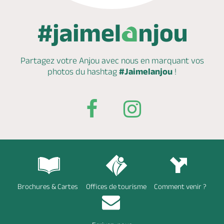
Partagez votre Anjou avec nous en marquant
vos
photos du hashtag
#Jaimelanjou
!
Brochures & Cartes
Offices de tourisme
Comment venir ?