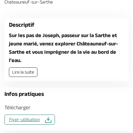
Chateauneuf-sur-Sarthe
Billetterie en ligne
Descriptif
Sur les pas de Joseph, passeur sur la Sarthe et
jeune marié, venez explorer Châteauneuf-sur-
Brochures & Cartes
Offices de tourisme
Comment venir ?
Ecrivez-nous
Sarthe et vous imprégner de la vie au bord de
l'eau.
Lire la suite
Infos pratiques
Télécharger
Flyer-utilisation