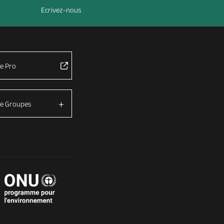
Ecrivez-nous
e Pro
e Groupes