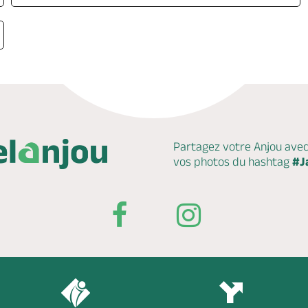
Partagez votre Anjou ave
vos photos du hashtag
#J