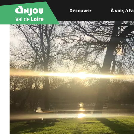
Découvrir
À voir, à f