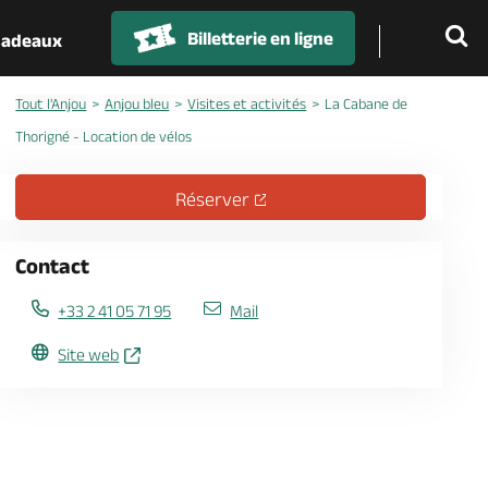
Billetterie en ligne
 cadeaux
Tout l'Anjou
Anjou bleu
Visites et activités
La Cabane de
Thorigné - Location de vélos
Réserver
Contact
+33 2 41 05 71 95
Mail
Site web