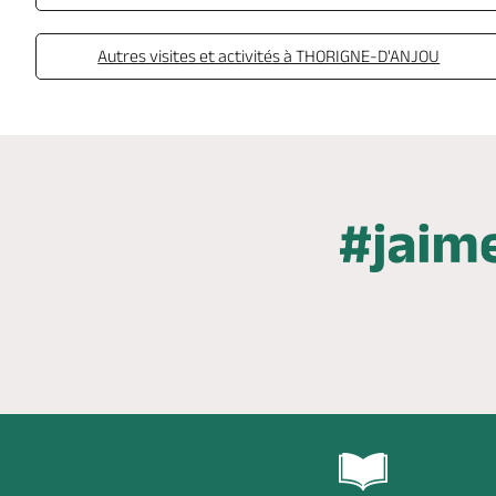
Autres visites et activités à THORIGNE-D'ANJOU