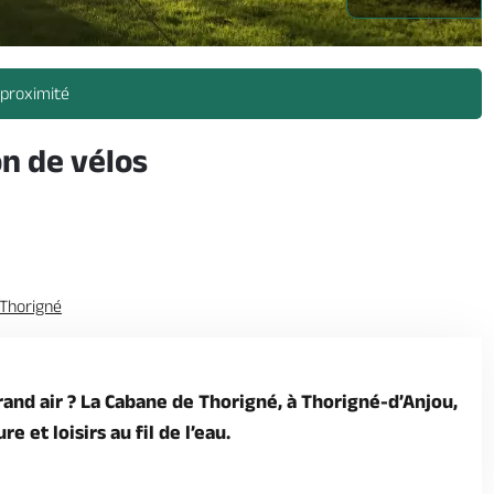
 proximité
n de vélos
 Thorigné
and air ? La Cabane de Thorigné, à Thorigné-d’Anjou,
 et loisirs au fil de l’eau.