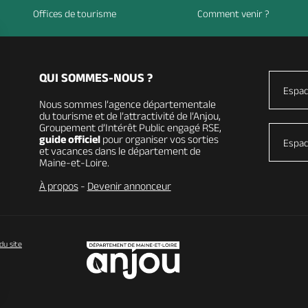
Offices de tourisme
Comment venir ?
QUI SOMMES-NOUS ?
Espac
Nous sommes l’agence départementale
du tourisme et de l’attractivité de l’Anjou,
Groupement d’Intérêt Public engagé RSE,
guide officiel
pour organiser vos sorties
Espac
et vacances dans le département de
Maine-et-Loire.
À propos
-
Devenir annonceur
du site
vos Options