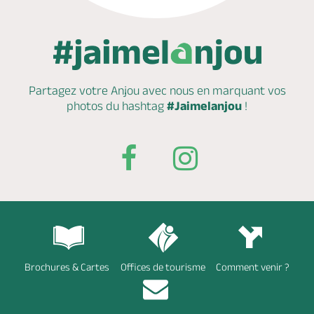
Partagez votre Anjou avec nous en marquant
vos
photos du hashtag
#Jaimelanjou
!
Brochures & Cartes
Offices de tourisme
Comment venir ?