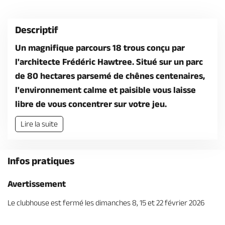
Billetterie en ligne
Descriptif
Un magnifique parcours 18 trous conçu par
l'architecte Frédéric Hawtree. Situé sur un parc
de 80 hectares parsemé de chênes centenaires,
Brochures & Cartes
Offices de tourisme
Comment venir ?
Ecrivez-nous
l'environnement calme et paisible vous laisse
libre de vous concentrer sur votre jeu.
Lire la suite
Infos pratiques
Avertissement
Le clubhouse est fermé les dimanches 8, 15 et 22 février 2026