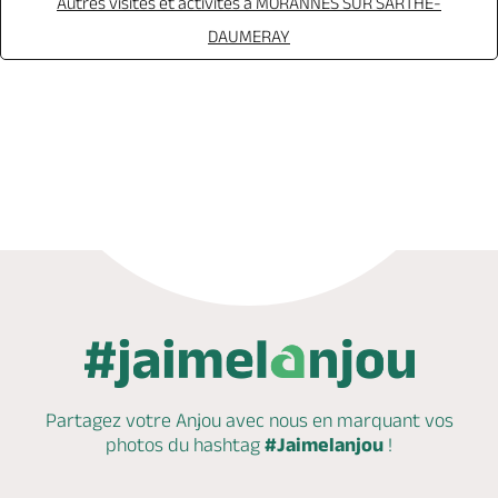
Autres visites et activités à MORANNES SUR SARTHE-
DAUMERAY
Réserver
Partagez votre Anjou avec nous en marquant
vos
photos du hashtag
#Jaimelanjou
!