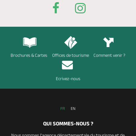
Brochures & Cartes
Offices de tourisme
Comment venir ?
Ecrivez-nous
FR
EN
QUI SOMMES-NOUS ?
Nous sommes l’agence départementale du tourisme et de