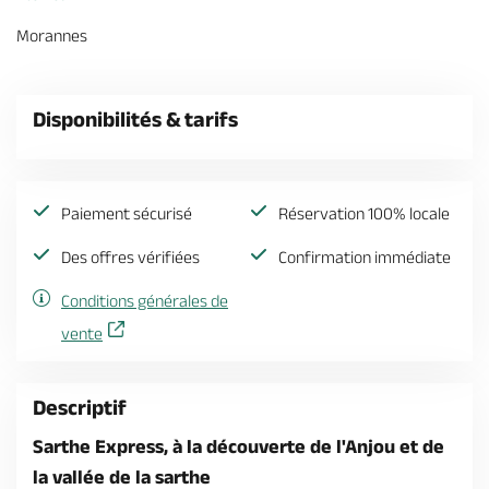
Billetterie en ligne
Morannes
Disponibilités & tarifs
Brochures & Cartes
Offices de tourisme
Comment venir ?
Ecrivez-nous
Paiement sécurisé
Réservation 100% locale
Des offres vérifiées
Confirmation immédiate
Conditions générales de
vente
Descriptif
Sarthe Express, à la découverte de l'Anjou et de
la vallée de la sarthe