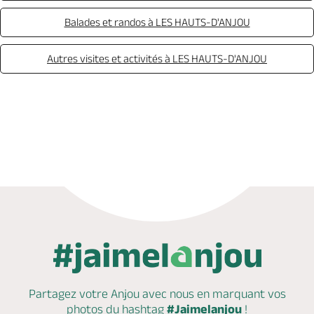
Balades et randos à LES HAUTS-D'ANJOU
Autres visites et activités à LES HAUTS-D'ANJOU
Appeler
Mail
Site web
Partagez votre Anjou avec nous en marquant
vos
photos du hashtag
#Jaimelanjou
!