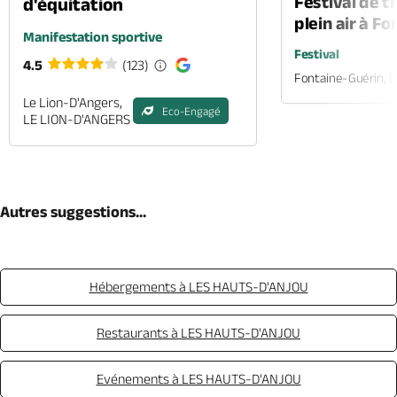
Festival de t
d'équitation
plein air à F
Manifestation sportive
Festival
4.5
(123)
Fontaine-Guérin, 
Le Lion-D'Angers,
Eco-Engagé
LE LION-D'ANGERS
Autres suggestions...
Hébergements à LES HAUTS-D'ANJOU
Restaurants à LES HAUTS-D'ANJOU
Evénements à LES HAUTS-D'ANJOU