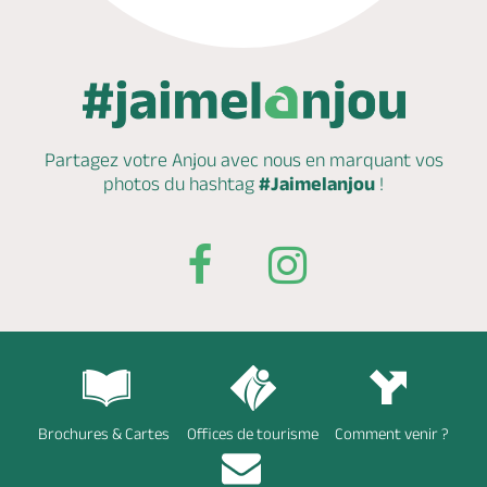
Partagez votre Anjou avec nous en marquant
vos
photos du hashtag
#Jaimelanjou
!
Brochures & Cartes
Offices de tourisme
Comment venir ?