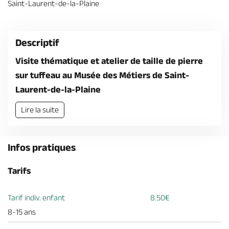
Saint-Laurent-de-la-Plaine
Billetterie en ligne
Descriptif
Visite thématique et atelier de taille de pierre
sur tuffeau au Musée des Métiers de Saint-
Brochures & Cartes
Offices de tourisme
Comment venir ?
Ecrivez-nous
Laurent-de-la-Plaine
Lire la suite
Infos pratiques
Tarifs
Tarif indiv. enfant
8.50€
8-15 ans