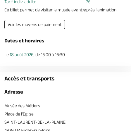
Tarif indiv. adulte
7€
Ce billet permet de visiter le musée avant/après l'animation
Voir les moyens de paiement
Dates et horaires
Le
18 août 2026
, de 15:00 à 16:30
Accès et transports
Adresse
Musée des Métiers
Place de l'Eglise
SAINT-LAURENT-DE-LA-PLAINE
49290 Mauges-sur-loire