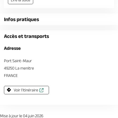
Billetterie en ligne
Infos pratiques
Accès et transports
Brochures & Cartes
Offices de tourisme
Comment venir ?
Ecrivez-nous
Adresse
Port Saint-Maur
49250 La menitre
FRANCE
Voir l'itinéraire
Mise à jour le 04 juin 2026