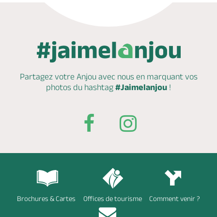
Partagez votre Anjou avec nous en marquant
vos
photos du hashtag
#Jaimelanjou
!
Brochures & Cartes
Offices de tourisme
Comment venir ?