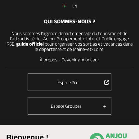
FR
EN
QUI SOMMES-NOUS ?
Nous sommes l’agence départementale du tourisme et de
l’attractivité de l’Anjou, Groupement d’Intérêt Public engagé
RSE,
guide officiel
pour organiser vos sorties et vacances dans
le département de Maine-et-Loire.
À propos
-
Devenir annonceur
Espace Pro
Espace Groupes
© Anjou tourisme 2026 -
Plan du site
-
Fonctionnement du site
Bienvenue !