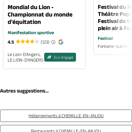
Mondial du Lion -
Festival du 
Théâtre Popul
Championnat du monde
Festival de t
d'équitation
plein air à F
Manifestation sportive
Festival
4.5
(123)
Fontaine-Guérin, 
Le Lion-D'Angers,
Eco-Engagé
LE LION-D'ANGERS
Autres suggestions...
Hébergements à CHEMILLE-EN-ANJOU
Restaurants à CHEMILLE-EN-ANJOU