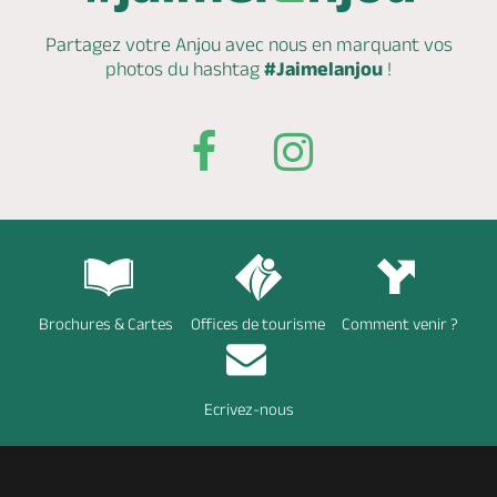
Partagez votre Anjou avec nous en marquant
vos
photos du hashtag
#Jaimelanjou
!
Brochures & Cartes
Offices de tourisme
Comment venir ?
Ecrivez-nous