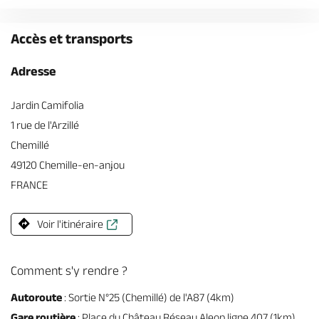
Accès et transports
Adresse
Jardin Camifolia
1 rue de l'Arzillé
Chemillé
49120 Chemille-en-anjou
FRANCE
Voir l'itinéraire
Comment s'y rendre ?
Autoroute
: Sortie N°25 (Chemillé) de l'A87 (4km)
Gare routière
: Place du Château Réseau Aleop ligne 407 (1km)