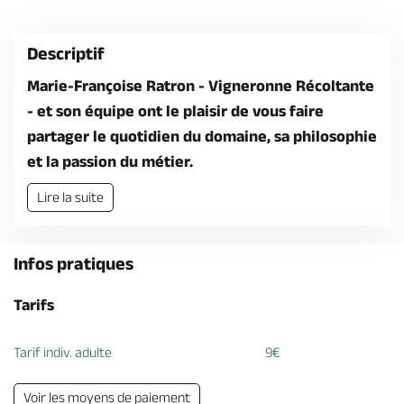
Billetterie en ligne
Descriptif
Marie-Françoise Ratron - Vigneronne Récoltante
- et son équipe ont le plaisir de vous faire
partager le quotidien du domaine, sa philosophie
Brochures & Cartes
Offices de tourisme
Comment venir ?
Ecrivez-nous
et la passion du métier.
Lire la suite
Infos pratiques
Tarifs
Tarif indiv. adulte
9€
Voir les moyens de paiement