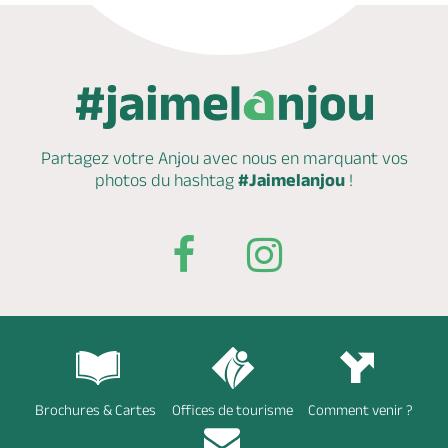
Partagez votre Anjou avec nous en marquant
vos
photos du hashtag
#Jaimelanjou
!
Brochures & Cartes
Offices de tourisme
Comment venir ?