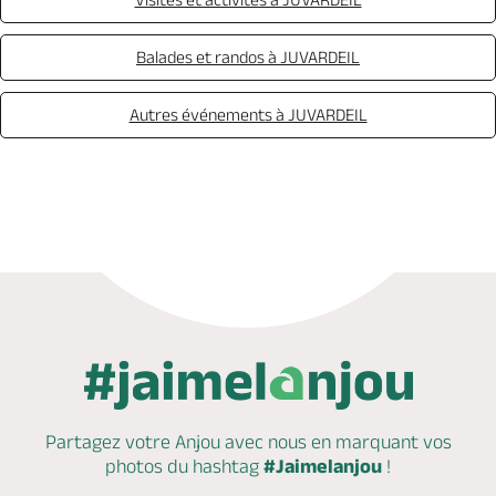
Balades et randos à JUVARDEIL
Autres événements à JUVARDEIL
Partagez votre Anjou avec nous en marquant
vos
photos du hashtag
#Jaimelanjou
!