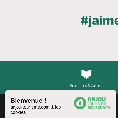
Brochures & Cartes
Bienvenue !
anjou-tourisme.com & les
cookies