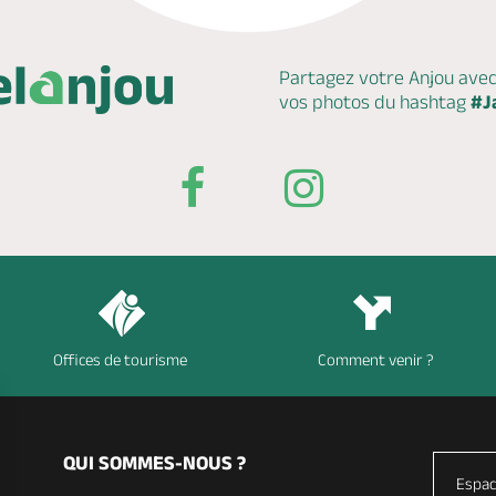
Partagez votre Anjou ave
vos photos du hashtag
#J
Offices de tourisme
Comment venir ?
QUI SOMMES-NOUS ?
Espac