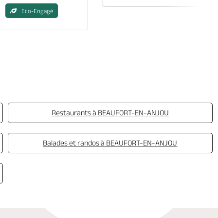
Eco-Engagé
Restaurants à BEAUFORT-EN-ANJOU
Balades et randos à BEAUFORT-EN-ANJOU