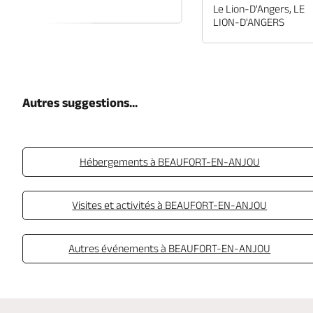
EN-ANJOU
Le Lion-D'Angers, LE
LION-D'ANGERS
Autres suggestions...
Hébergements à BEAUFORT-EN-ANJOU
Visites et activités à BEAUFORT-EN-ANJOU
Autres événements à BEAUFORT-EN-ANJOU