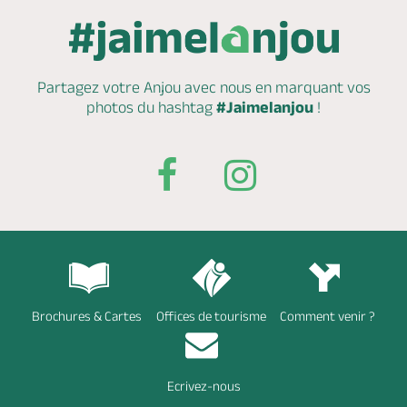
Partagez votre Anjou avec nous en marquant
vos
photos du hashtag
#Jaimelanjou
!
Brochures & Cartes
Offices de tourisme
Comment venir ?
Ecrivez-nous