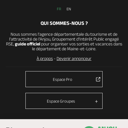
FR
EN
QUI SOMMES-NOUS ?
Nous sommes l’agence départementale du tourisme et de
l’attractivité de l’Anjou, Groupement d’Intérêt Public engagé
RSE,
guide officiel
pour organiser vos sorties et vacances dans
le département de Maine-et-Loire.
À propos
-
Devenir annonceur
Espace Pro
Espace Groupes
© Anjou tourisme 2026 -
Plan du site
-
Fonctionnement du site