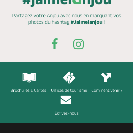
Partagez votre Anjou avec nous en marquant
vos
photos du hashtag
#Jaimelanjou
!
Brochures & Cartes
Offices de tourisme
Comment venir ?
Ecrivez-nous