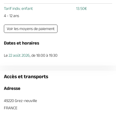
Tarif indiv. enfant
13.50€
4 - 12 ans
Voir les moyens de paiement
Dates et horaires
Le
22 août 2026
, de 18:00 à 19:30
Accès et transports
Adresse
49220 Grez-neuville
FRANCE