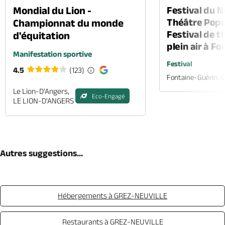
Mondial du Lion -
Festival du 
Théâtre Popul
Championnat du monde
Festival de t
d'équitation
plein air à F
Manifestation sportive
Festival
4.5
(123)
Fontaine-Guérin, 
Le Lion-D'Angers,
Eco-Engagé
LE LION-D'ANGERS
Autres suggestions...
Hébergements à GREZ-NEUVILLE
Restaurants à GREZ-NEUVILLE