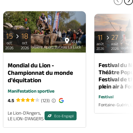
PAGE
P
15
18
11
27
54 km
oct
oct
août
août
Croisière Apéro Bateau La Luce
2026
2026
Croisière
2026
2026
Mondial du Lion -
Festival du 
Théâtre Popul
Championnat du monde
Festival de t
d'équitation
plein air à F
Manifestation sportive
Festival
4.5
(123)
Fontaine-Guérin, 
Le Lion-D'Angers,
Eco-Engagé
LE LION-D'ANGERS