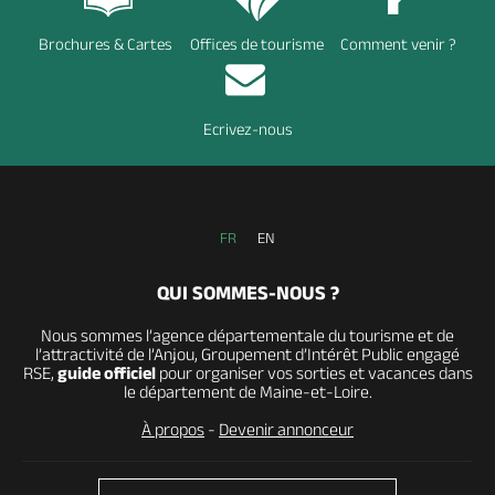
Brochures & Cartes
Offices de tourisme
Comment venir ?
Ecrivez-nous
FR
EN
QUI SOMMES-NOUS ?
Nous sommes l’agence départementale du tourisme et de
l’attractivité de l’Anjou, Groupement d’Intérêt Public engagé
RSE,
guide officiel
pour organiser vos sorties et vacances dans
le département de Maine-et-Loire.
À propos
-
Devenir annonceur