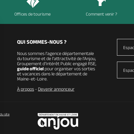
Offices de tourisme
Comment venir ?
QUI SOMMES-NOUS ?
Espac
Nous sommes l’agence départementale
du tourisme et de l’attractivité de l’Anjou,
Groupement d’Intérêt Public engagé RSE,
guide officiel
pour organiser vos sorties
Espac
et vacances dans le département de
Maine-et-Loire.
À propos
-
Devenir annonceur
du site