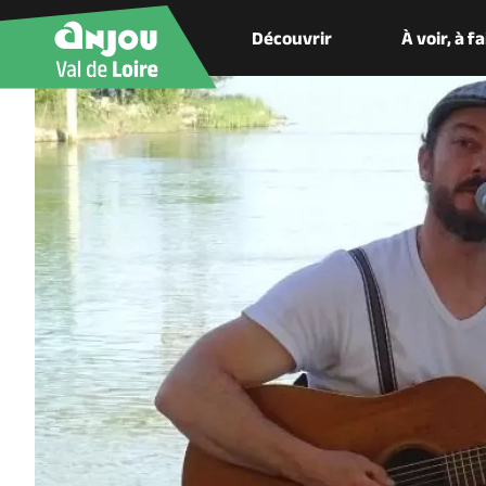
Découvrir
À voir, à f