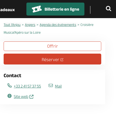
Billetterie en ligne
 cadeaux
Tout l'Anjou
Angers
Agenda des événements
Croisière
Musical'Apéro sur la Loire
Offrir
Réserver
Contact
+33 2 41 57 37 55
Mail
Site web