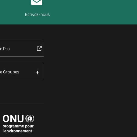
Ecrivez-nous
e Pro
e Groupes