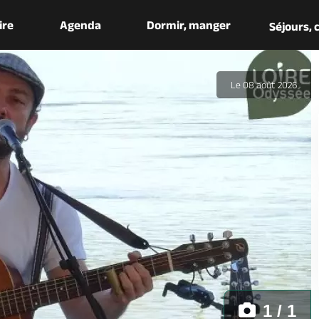
aire
Agenda
Dormir, manger
Séjours,
Le 08 août 2026
1 / 1