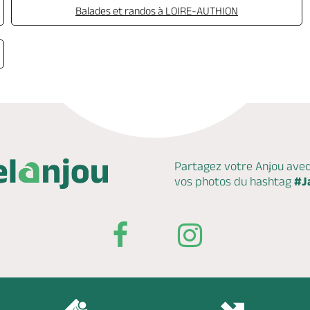
Balades et randos à LOIRE-AUTHION
Partagez votre Anjou ave
vos photos du hashtag
#J