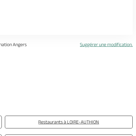
ination Angers
Suggérer une modification.
Restaurants à LOIRE-AUTHION