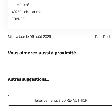
La Ménitré
49250 Loire-authion
FRANCE
Mise à jour le 06 août 2026
Par : Dest
Vous aimerez aussi à proximité...
Autres suggestions...
Hébergements à LOIRE-AUTHION