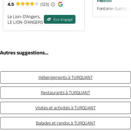
Festival
4.5
(123)
Fontaine-Guérin, 
Le Lion-D'Angers,
Eco-Engagé
LE LION-D'ANGERS
Autres suggestions...
Hébergements à TURQUANT
Restaurants à TURQUANT
Visites et activités à TURQUANT
Balades et randos à TURQUANT