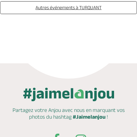
Autres événements à TURQUANT
Appeler
Mail
Site web
Partagez votre Anjou avec nous en marquant
vos
photos du hashtag
#Jaimelanjou
!