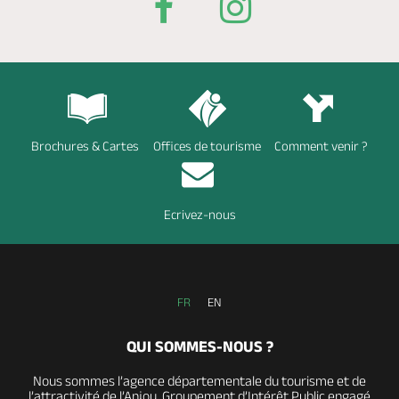
Brochures & Cartes
Offices de tourisme
Comment venir ?
Ecrivez-nous
FR
EN
QUI SOMMES-NOUS ?
Nous sommes l’agence départementale du tourisme et de
l’attractivité de l’Anjou, Groupement d’Intérêt Public engagé