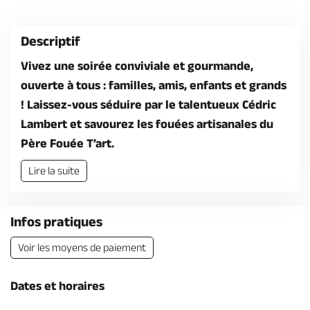
Billetterie en ligne
Descriptif
Vivez une soirée conviviale et gourmande,
ouverte à tous : familles, amis, enfants et grands
! Laissez-vous séduire par le talentueux Cédric
Brochures & Cartes
Offices de tourisme
Comment venir ?
Ecrivez-nous
Lambert et savourez les fouées artisanales du
Père Fouée T’art.
Lire la suite
Infos pratiques
Voir les moyens de paiement
Dates et horaires