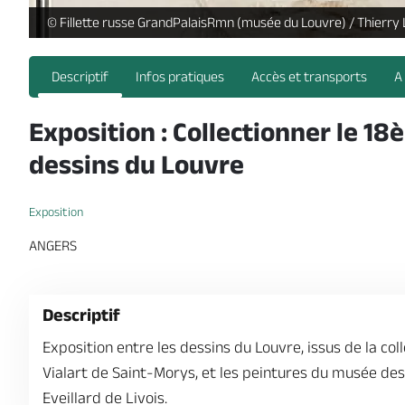
Exposition : Collectionner le 18ème siècle : Angers invite les 
© Fillette russe GrandPalaisRmn (musée du Louvre) / Thierry
Descriptif
Infos pratiques
Accès et transports
A
Exposition : Collectionner le 18è
dessins du Louvre
Exposition
ANGERS
Descriptif
Exposition entre les dessins du Louvre, issus de la c
Vialart de Saint-Morys, et les peintures du musée des
Eveillard de Livois.