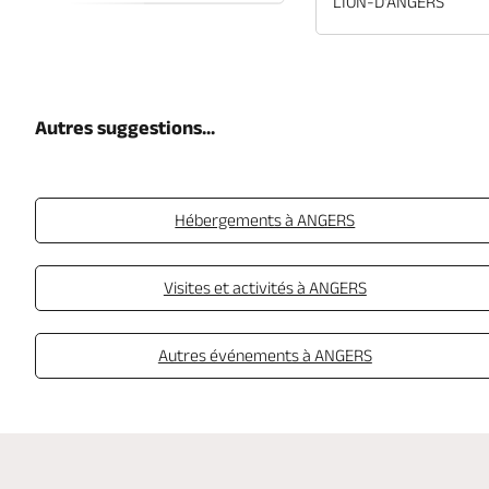
LION-D'ANGERS
Le
10 octobre 2026
, de 10:00 à 18:00
Autres suggestions...
Hébergements à ANGERS
Visites et activités à ANGERS
Autres événements à ANGERS