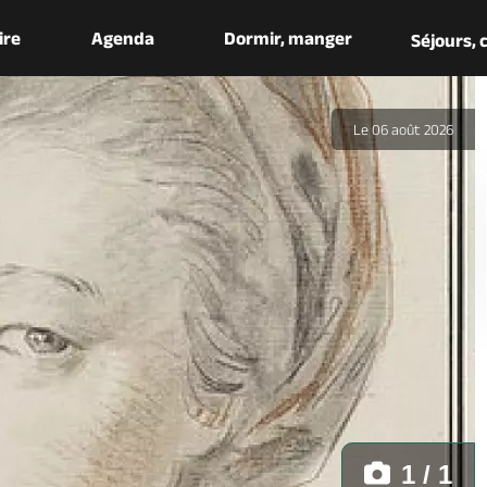
aire
Agenda
Dormir, manger
Séjours,
Le 06 août 2026
1 / 1