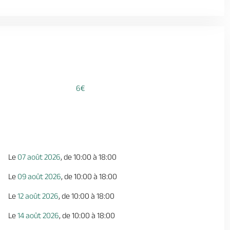
6€
Le
07 août 2026
, de 10:00 à 18:00
Le
09 août 2026
, de 10:00 à 18:00
Le
12 août 2026
, de 10:00 à 18:00
Le
14 août 2026
, de 10:00 à 18:00