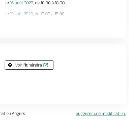
Le
16 août 2026
, de 10:00 à 18:00
Le
19 août 2026
, de 10:00 à 18:00
Le
21 août 2026
, de 10:00 à 18:00
Le
23 août 2026
, de 10:00 à 18:00
Le
26 août 2026
, de 10:00 à 18:00
Le
28 août 2026
, de 10:00 à 18:00
Voir l'itinéraire
Le
30 août 2026
, de 10:00 à 18:00
Le
02 septembre 2026
, de 10:00 à 18:00
Le
04 septembre 2026
, de 10:00 à 18:00
Le
06 septembre 2026
, de 10:00 à 18:00
Le
09 septembre 2026
, de 10:00 à 18:00
ination Angers
Suggérer une modification.
Le
11 septembre 2026
, de 10:00 à 18:00