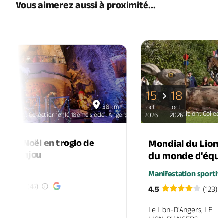
Vous aimerez aussi à proximité...
Le
12 septembre 2026
, de 10:00 à 18:00
Le
15 septembre 2026
, de 10:00 à 18:00
Le
17 septembre 2026
, de 10:00 à 18:00
Le
19 septembre 2026
, de 10:00 à 18:00
Le
22 septembre 2026
, de 10:00 à 18:00
15
18
06
Le
24 septembre 2026
, de 10:00 à 18:00
38 km
oct
oct
déc
Exposition : Colle
s du Louvre
xposition : Collectionner le 18ème siècle : Angers invite les dessins du Louvre
2026
2026
2026
Le
26 septembre 2026
, de 10:00 à 18:00
Le
29 septembre 2026
, de 10:00 à 18:00
é de Noël en troglo de
Mondial du Lio
-en-Anjou
du monde d'équ
Le
01 octobre 2026
, de 10:00 à 18:00
é
Manifestation sporti
Le
03 octobre 2026
, de 10:00 à 18:00
(47)
4.5
(123)
Le
06 octobre 2026
, de 10:00 à 18:00
EN-ANJOU
Le Lion-D'Angers, LE
Le
08 octobre 2026
, de 10:00 à 18:00