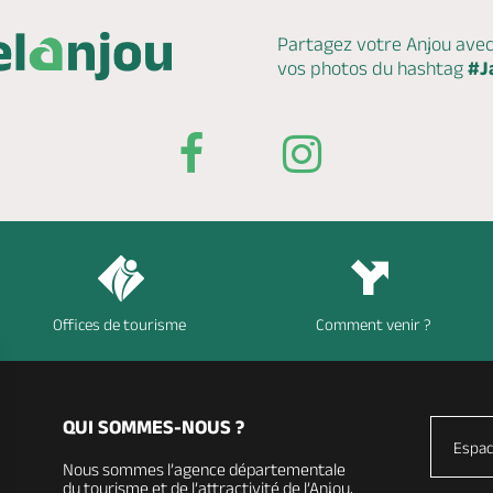
Partagez votre Anjou ave
vos photos du hashtag
#J
Offices de tourisme
Comment venir ?
QUI SOMMES-NOUS ?
Espac
Nous sommes l’agence départementale
du tourisme et de l’attractivité de l’Anjou,