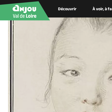
Découvrir
À voir, à f