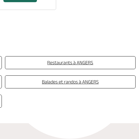
Le
11 octobre 2026
, de 10:00 à 18:00
Restaurants à ANGERS
Balades et randos à ANGERS